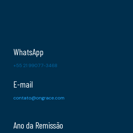
WhatsApp
+55 21 99077-3468
E-mail
contato@ongrace.com
Ano da Remissão