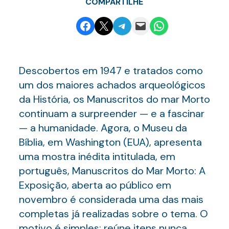
COMPARTILHE
Share on Facebook
Email this Page
Share on Telegram
Email this Page
Share on WhatsApp
Descobertos em 1947 e tratados como
um dos maiores achados arqueológicos
da História, os Manuscritos do mar Morto
continuam a surpreender — e a fascinar
— a humanidade. Agora, o Museu da
Bíblia, em Washington (EUA), apresenta
uma mostra inédita intitulada, em
português, Manuscritos do Mar Morto: A
Exposição, aberta ao público em
novembro é considerada uma das mais
completas já realizadas sobre o tema. O
motivo é simples: reúne itens nunca