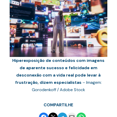
Hiperexposição de conteúdos com imagens
de aparente sucesso e felicidade em
desconexão com a vida real pode levar à
frustração, dizem especialistas
– Imagem:
Gorodenkoff / Adobe Stock
COMPARTILHE
Share on Facebook
Email this Page
Share on Telegram
Email this Page
Share on WhatsApp