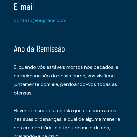
E-mail
contato@ongrace.com
Ano da Remissão
E, quando vós estáveis mortos nos pecados, e
na incircuncisão da vossa carne, vos vivificou
juntamente com ele, perdoando-vos todas as
ofensas,
Havendo riscado a cédula que era contra nós
nas suas ordenanças, a qual de alguma maneira
nos era contrária, e a tirou do meio de nós,
cravando-a na cruz.