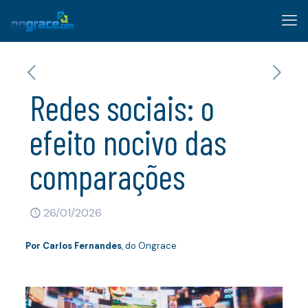
Redes sociais: o
efeito nocivo das
comparações
26/01/2026
Por Carlos Fernandes
, do Ongrace