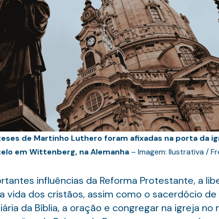
teses de Martinho Luthero foram afixadas na porta da ig
elo em Wittenberg, na Alemanha
– Imagem: Ilustrativa / F
antes influências da Reforma Protestante, a libe
a vida dos cristãos, assim como o sacerdócio de
diária da Bíblia, a oração e congregar na igreja 