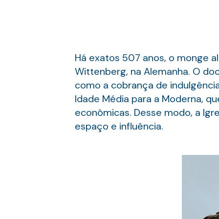
Há exatos 507 anos, o monge al
Wittenberg, na Alemanha. O docu
como a cobrança de indulgências
Idade Média para a Moderna, que 
econômicas. Desse modo, a Igrej
espaço e influência.