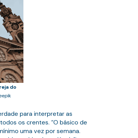
reja do
reepik
rdade para interpretar as
 todos os crentes. “O básico de
no mínimo uma vez por semana.