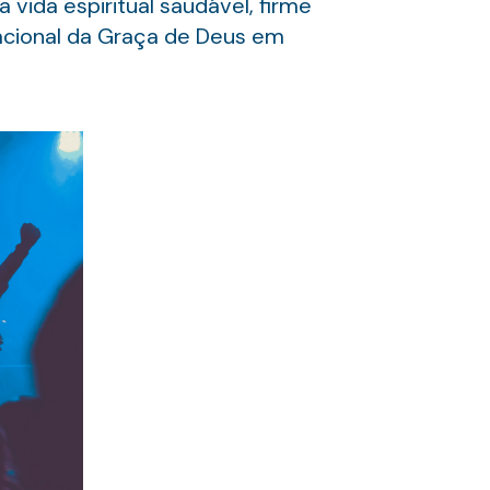
vida espiritual saudável, firme
rnacional da Graça de Deus em