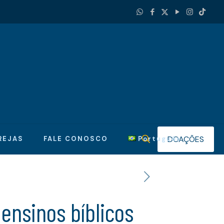
DOAÇÕES
REJAS
FALE CONOSCO
Português
ensinos bíblicos