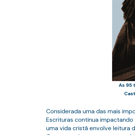
As 95 
Cast
Considerada uma das mais import
Escrituras continua impactando 
uma vida cristã envolve leitura 