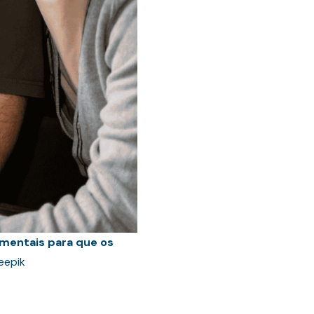
damentais para que os
reepik