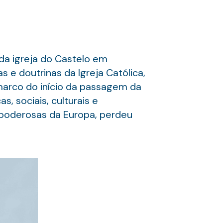
da igreja do Castelo em
 e doutrinas da Igreja Católica,
marco do início da passagem da
, sociais, culturais e
 poderosas da Europa, perdeu