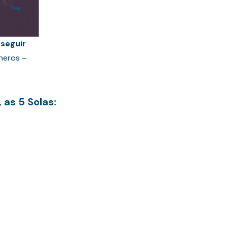
 seguir
sneros –
 as 5 Solas: