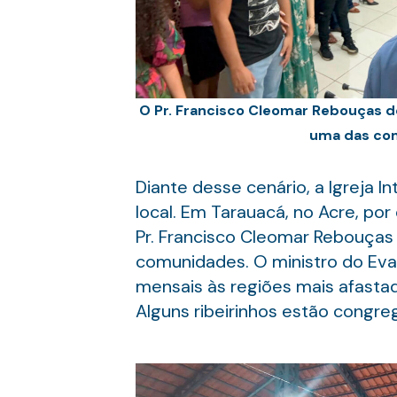
O Pr. Francisco Cleomar Rebouças d
uma das com
Diante desse cenário, a Igreja I
local. Em Tarauacá, no Acre, por
Pr. Francisco Cleomar Rebouças 
comunidades. O ministro do Eva
mensais às regiões mais afastad
Alguns ribeirinhos estão congre