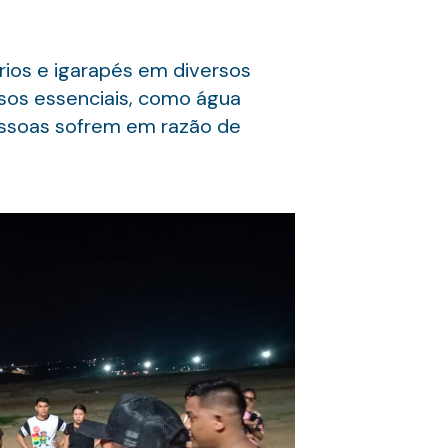
rios e igarapés em diversos
sos essenciais, como água
essoas sofrem em razão de