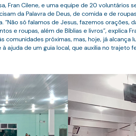
osa, Fran Cilene, e uma equipe de 20 voluntários s
cisam da Palavra de Deus, de comida e de roupas”
. “Não só falamos de Jesus, fazemos orações, d
s e roupas, além de Bíblias e livros”, explica Fr
 às comunidades próximas, mas, hoje, já alcança l
ajuda de um guia local, que auxilia no trajeto fe