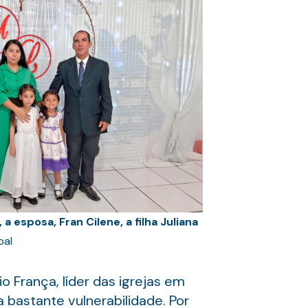
 esposa, Fran Cilene, a filha Juliana
oal
o França, líder das igrejas em
 bastante vulnerabilidade. Por