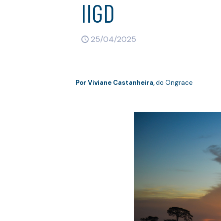
IIGD
25/04/2025
Por Viviane Castanheira
, do Ongrace