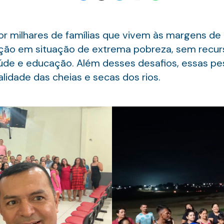
r milhares de famílias que vivem às margens de 
ação em situação de extrema pobreza, sem recur
úde e educação. Além desses desafios, essas p
idade das cheias e secas dos rios.