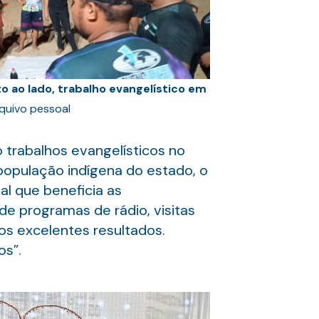
 ao lado, trabalho evangelístico em
quivo pessoal
o trabalhos evangelísticos no
 população indígena do estado, o
al que beneficia as
e programas de rádio, visitas
os excelentes resultados.
os”.