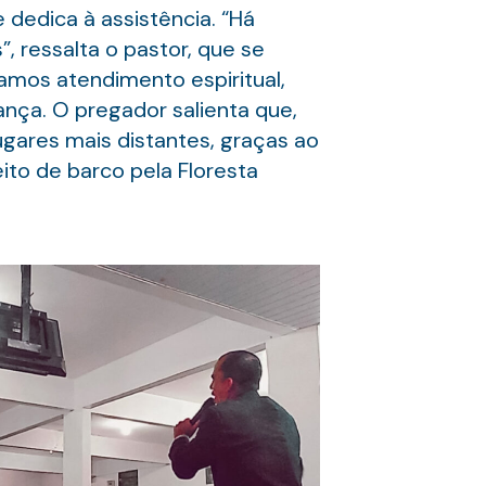
e dedica à assistência. “Há
, ressalta o pastor, que se
amos atendimento espiritual,
ança. O pregador salienta que,
ugares mais distantes, graças ao
ito de barco pela Floresta