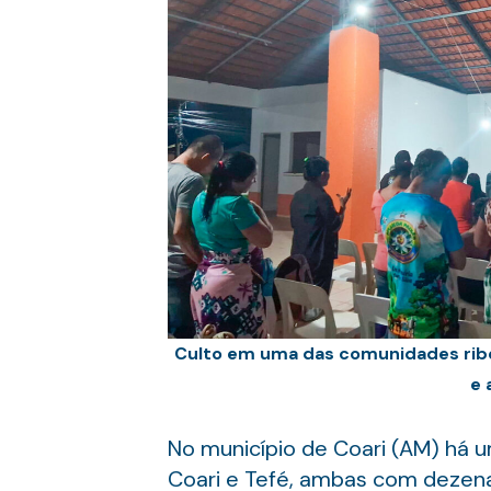
Culto em uma das comunidades ribeiri
e 
No município de Coari (AM) há um
Coari e Tefé, ambas com dezenas