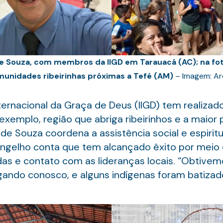
e Souza, com membros da IIGD em Tarauacá (AC); na foto
unidades ribeirinhas próximas a Tefé (AM)
– Imagem: Ar
nternacional da Graça de Deus (IIGD) tem realizad
 exemplo, região que abriga ribeirinhos e a maior
de Souza coordena a assistência social e espiritu
ngelho conta que tem alcançado êxito por meio d
as e contato com as lideranças locais. “Obtivem
gando conosco, e alguns indígenas foram batizad