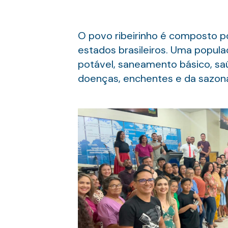
O povo ribeirinho é composto po
estados brasileiros. Uma popul
potável, saneamento básico, sa
doenças, enchentes e da sazonal