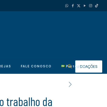
DOAÇÕES
REJAS
FALE CONOSCO
Português
o trabalho da