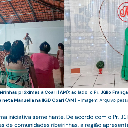
nhas próximas a Coari (AM); ao lado, o Pr. Júlio França, a
a neta Manuella na IIGD Coari (AM)
– Imagem: Arquivo pess
a iniciativa semelhante. De acordo com o Pr. Júli
 de comunidades ribeirinhas, a região apresenta