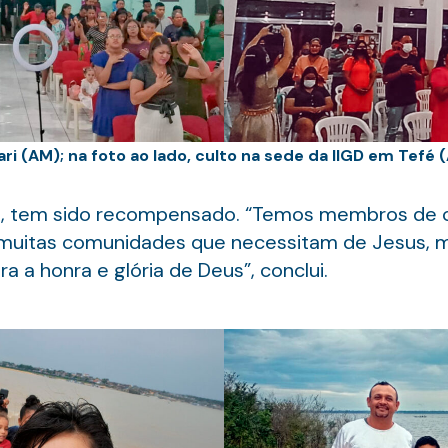
ri (AM); na foto ao lado, culto na sede da IIGD em Tefé 
ça, tem sido recompensado. “Temos membros de
o muitas comunidades que necessitam de Jesus, 
 a honra e glória de Deus”, conclui.