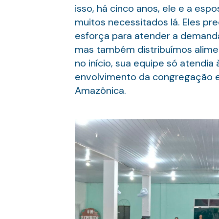
isso, há cinco anos, ele e a esp
muitos necessitados lá. Eles pre
esforça para atender a demanda
mas também distribuímos alimento
no início, sua equipe só atendia
envolvimento da congregação e à 
Amazônica.