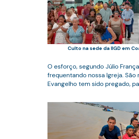
Culto na sede da IIGD em Coa
O esforço, segundo Júlio Fran
frequentando nossa Igreja. Sã
Evangelho tem sido pregado, para