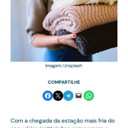
Imagem: Unsplash
COMPARTILHE
Share on Facebook
Email this Page
Share on Telegram
Email this Page
Share on WhatsApp
Com a chegada da estação mais fria do