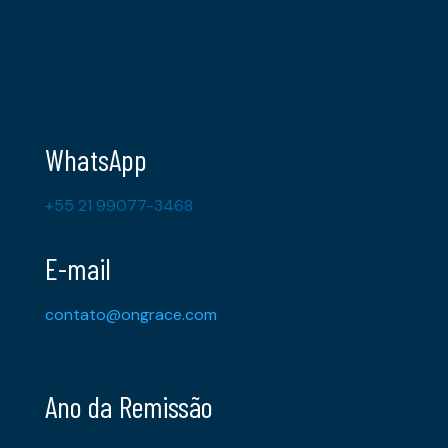
WhatsApp
+55 21 99077-3468
E-mail
contato@ongrace.com
Ano da Remissão