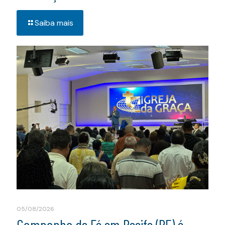
Saiba mais
05/08/2026
Campanha de Fé em Recife (PE) é