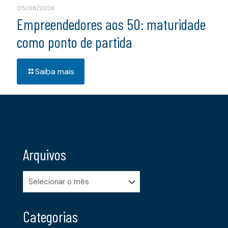
05/08/2026
Empreendedores aos 50: maturidade
como ponto de partida
Saiba mais
Arquivos
Arquivos
Categorias