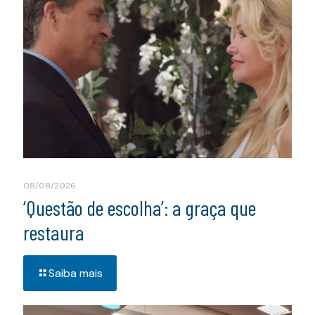
08/08/2026
‘Questão de escolha’: a graça que
restaura
Saiba mais