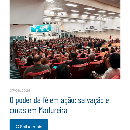
07/08/2026
O poder da fé em ação: salvação e
curas em Madureira
Saiba mais