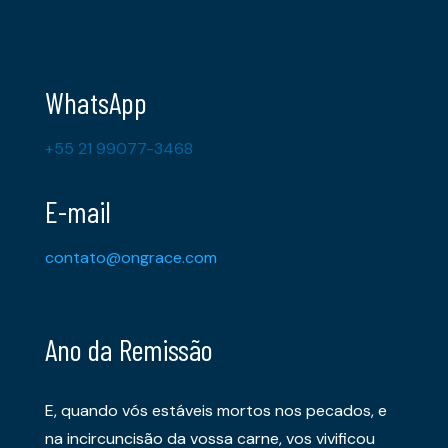
WhatsApp
+55 21 99077-3468
E-mail
contato@ongrace.com
Ano da Remissão
E, quando vós estáveis mortos nos pecados, e
na incircuncisão da vossa carne, vos vivificou