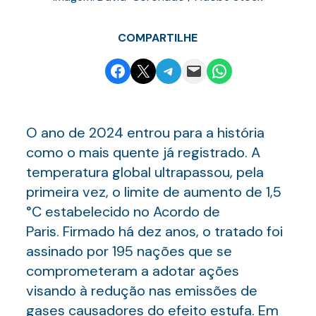
COMPARTILHE
Share on Facebook
Email this Page
Share on Telegram
Email this Page
Share on WhatsApp
O ano de 2024 entrou para a história
como o mais quente já registrado. A
temperatura global ultrapassou, pela
primeira vez, o limite de aumento de 1,5
°C estabelecido no Acordo de
Paris. Firmado há dez anos, o tratado foi
assinado por 195 nações que se
comprometeram a adotar ações
visando à redução nas emissões de
gases causadores do efeito estufa. Em