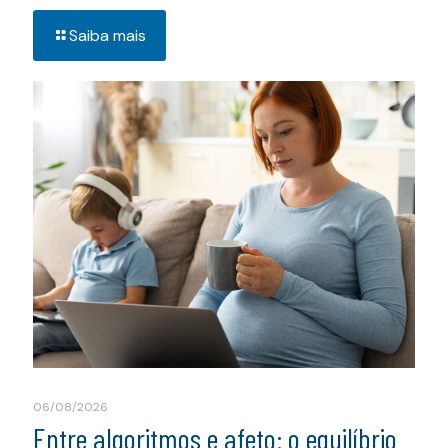
Saiba mais
06/08/2026
Entre algoritmos e afeto: o equilíbrio