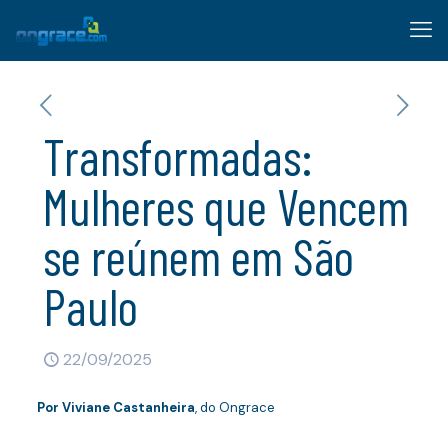
Transformadas:
Mulheres que Vencem
se reúnem em São
Paulo
22/09/2025
Por
Viviane Castanheira
, do Ongrace