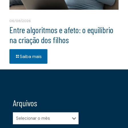
06/08/2026
Entre algoritmos e afeto: o equilíbrio
na criação dos filhos
Saiba mais
Arquivos
Arquivos