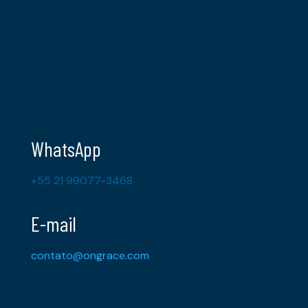
WhatsApp
+55 21 99077-3468
E-mail
contato@ongrace.com