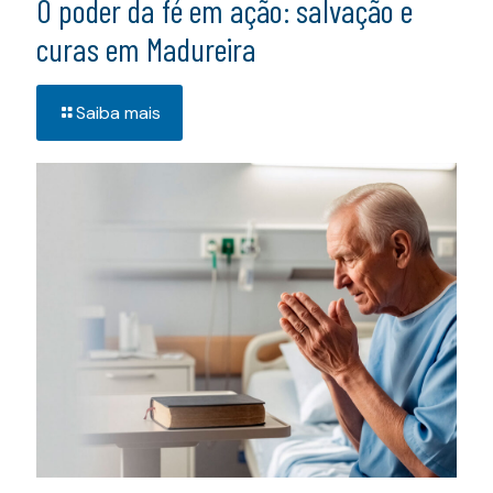
O poder da fé em ação: salvação e
curas em Madureira
Saiba mais