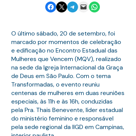
Share on Facebook
Email this Page
Share on Telegram
Email this Page
Share on WhatsApp
O último sábado, 20 de setembro, foi
marcado por momentos de celebração
e edificação no Encontro Estadual das
Mulheres que Vencem (MQV), realizado
na sede da Igreja Internacional da Graça
de Deus em São Paulo. Com o tema
Transformadas, o evento reuniu
centenas de mulheres em duas reuniões
especiais, às 11h e às 16h, conduzidas
pela Pra. Thais Benevente, líder estadual
do ministério feminino e responsável
pela sede regional da IIGD em Campinas,
interior paulista.