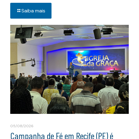
Saiba mais
05/08/2026
Campanha de Fé em Recife (PE) é