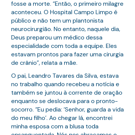
fosse a morte. “Então, o primeiro milagre
aconteceu. O Hospital Campo Limpo é
público e não tem um plantonista
neurocirurgião. No entanto, naquele dia,
Deus preparou um médico dessa
especialidade com toda a equipe. Eles
estavam prontos para fazer uma cirurgia
de crânio”, relata a mãe.
O pai, Leandro Tavares da Silva, estava
no trabalho quando recebeu a notícia e
também se juntou à corrente de oração
enquanto se deslocava para o pronto-
socorro. “Eu pedia: ‘Senhor, guarda a vida
do meu filho’. Ao chegar lá, encontrei
minha esposa com a blusa toda
ensanguentada. Nós nos abraçamos e