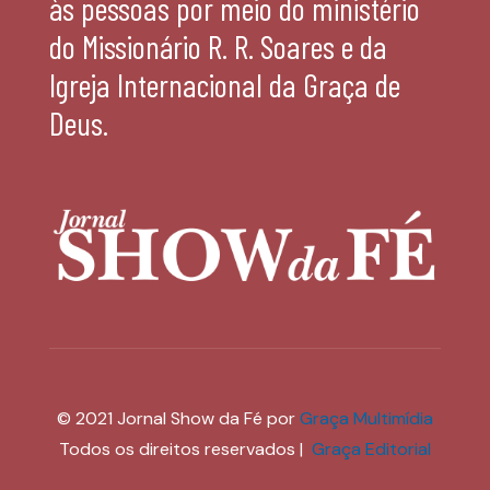
às pessoas por meio do ministério
do Missionário R. R. Soares e da
Igreja Internacional da Graça de
Deus.
© 2021 Jornal Show da Fé por
Graça Multimídia
Todos os direitos reservados |
Graça Editorial