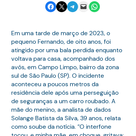
Share on Facebook
Email this Page
Share on Telegram
Email this Page
Share on WhatsApp
Em uma tarde de março de 2023, o
pequeno Fernando, de oito anos, foi
atingido por uma bala perdida enquanto
voltava para casa, acompanhado dos
avós, em Campo Limpo, bairro da zona
sul de São Paulo (SP). O incidente
aconteceu a poucos metros da
residência dele após uma perseguição
de seguranças a um carro roubado. A
mãe do menino, a analista de dados
Solange Batista da Silva, 39 anos, relata
como soube da notícia. “O interfone
tocou, e minha mãe, em choque, gritava: