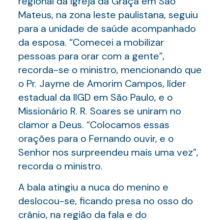
regional da Igreja da Graça em São
Mateus, na zona leste paulistana, seguiu
para a unidade de saúde acompanhado
da esposa. “Comecei a mobilizar
pessoas para orar com a gente”,
recorda-se o ministro, mencionando que
o Pr. Jayme de Amorim Campos, líder
estadual da IIGD em São Paulo, e o
Missionário R. R. Soares se uniram no
clamor a Deus. “Colocamos essas
orações para o Fernando ouvir, e o
Senhor nos surpreendeu mais uma vez”,
recorda o ministro.
A bala atingiu a nuca do menino e
deslocou-se, ficando presa no osso do
crânio, na região da fala e do