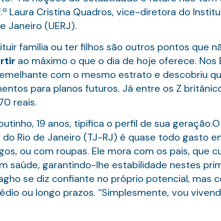
.ª Laura Cristina Quadros, vice-diretora do Instit
e Janeiro (UERJ).
ituir família ou ter filhos são outros pontos que
rtir
ao máximo o que o dia de hoje oferece. Nos 
emelhante com o mesmo estrato e descobriu qu
ntos para planos futuros. Já entre os Z britânic
70 reais.
utinho, 19 anos, tipifica o perfil de sua geração
ça do Rio de Janeiro (TJ-RJ) é quase todo gasto 
os, ou com roupas. Ele mora com os pais, que c
m saúde, garantindo-lhe estabilidade nestes prim
agho se diz confiante no próprio potencial, mas 
édio ou longo prazos. “Simplesmente, vou vivend