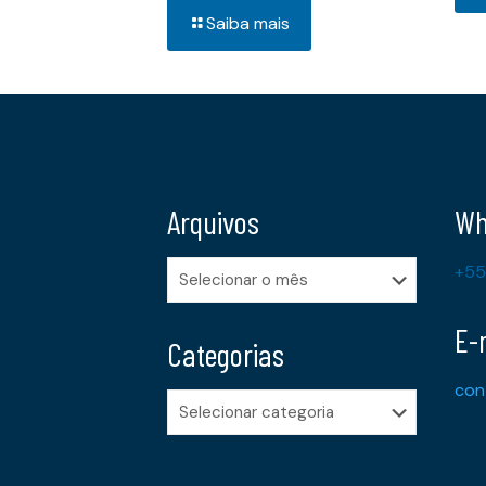
Saiba mais
Arquivos
Wh
Arquivos
+55
E-
Categorias
con
Categorias