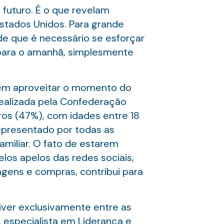
futuro. É o que revelam
Estados Unidos. Para grande
de que é necessário se esforçar
 para o amanhã, simplesmente
s em aproveitar o momento do
realizada pela Confederação
ros (47%), com idades entre 18
representado por todas as
amiliar. O fato de estarem
los apelos das redes sociais,
agens e compras, contribui para
iver exclusivamente entre as
ni, especialista em Liderança e