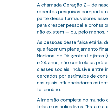
A chamada Geração Z – de nasci
recentes pesquisas comportament
parte dessa turma, valores esse
para crescer pessoal e profiss
não existem — ou, pelo menos, n
As pessoas desta faixa etária,
que fazer um planejamento fina
Nacional de Dirigentes Lojistas
e 24 anos, não controla as próp
classes sociais, inclusive entre
cercados por estímulos de cons
nas quais influenciadores osten
tal cenário.
A imersão completa no mundo di
telas e os aplicativos. “Esta é a