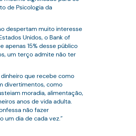
uto de Psicologia da
 não despertam muito interesse
Estados Unidos, o Bank of
e apenas 15% desse público
os, um terço admite não ter
.O dinheiro que recebe como
em divertimentos, como
usteiam moradia, alimentação,
eiros anos de vida adulta.
confessa não fazer
o um dia de cada vez.”