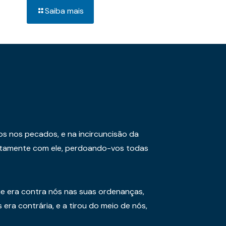
Saiba mais
os nos pecados, e na incircuncisão da
juntamente com ele, perdoando-vos todas
e era contra nós nas suas ordenanças,
era contrária, e a tirou do meio de nós,