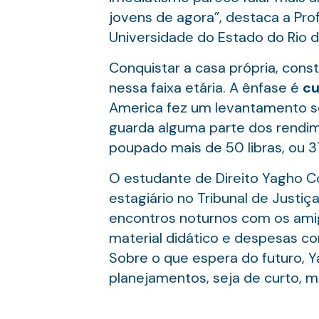
jovens de agora”, destaca a Prof
Universidade do Estado do Rio d
Conquistar a casa própria, const
nessa faixa etária. A ênfase é
cu
America fez um levantamento s
guarda alguma parte dos rendime
poupado mais de 50 libras, ou 3
O estudante de Direito Yagho Co
estagiário no Tribunal de Justi
encontros noturnos com os amig
material didático e despesas co
Sobre o que espera do futuro, Y
planejamentos, seja de curto, m