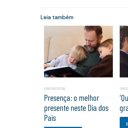
Leia também
09/08/2026
08/
Presença: o melhor
‘Q
presente neste Dia dos
gr
Pais