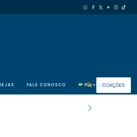
DOAÇÕES
REJAS
FALE CONOSCO
Português