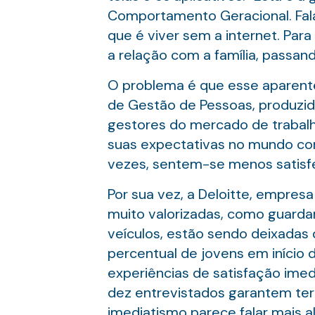
Comportamento Geracional. Fala
que é viver sem a internet. Para 
a relação com a família, passan
O problema é que esse aparente
de Gestão de Pessoas, produzid
gestores do mercado de trabalh
suas expectativas no mundo cor
vezes, sentem-se menos satisfe
Por sua vez, a Deloitte, empresa
muito valorizadas, como guarda
veículos, estão sendo deixadas 
percentual de jovens em início 
experiências de satisfação ime
dez entrevistados garantem ter 
imediatismo parece falar mais a