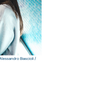
lessandro Biascioli /