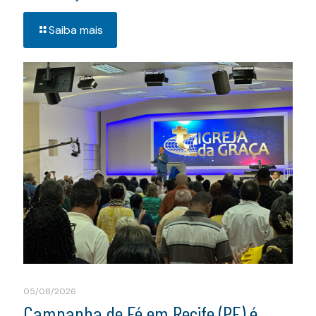
Saiba mais
05/08/2026
Campanha de Fé em Recife (PE) é