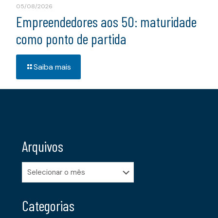
05/08/2026
Empreendedores aos 50: maturidade
como ponto de partida
Saiba mais
Arquivos
Arquivos
Categorias