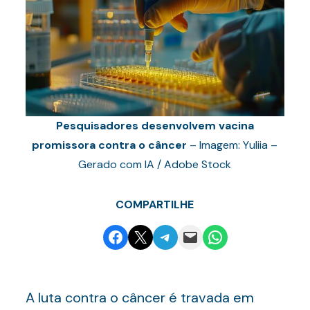
Pesquisadores desenvolvem vacina
promissora contra o câncer
– Imagem: Yuliia –
Gerado com IA / Adobe Stock
COMPARTILHE
Share on Facebook
Email this Page
Share on Telegram
Email this Page
Share on WhatsApp
A luta contra o câncer é travada em