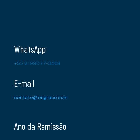
WhatsApp
+55 21 99077-3468
E-mail
contato@ongrace.com
Ano da Remissão