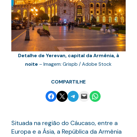
Detalhe de Yerevan, capital da Armênia, à
noite
– Imagem: Grispb / Adobe Stock
COMPARTILHE
Share on Facebook
Email this Page
Share on Telegram
Email this Page
Share on WhatsApp
Situada na região do Cáucaso, entre a
Europa e a Ásia, a República da Armênia