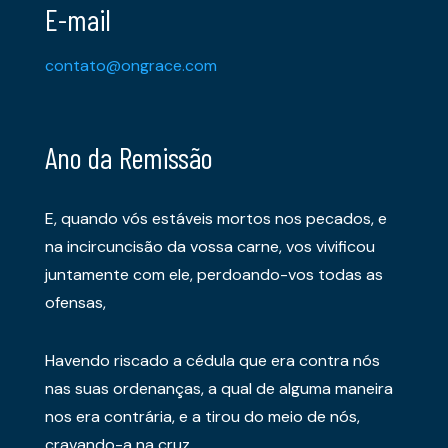
E-mail
contato@ongrace.com
Ano da Remissão
E, quando vós estáveis mortos nos pecados, e
na incircuncisão da vossa carne, vos vivificou
juntamente com ele, perdoando-vos todas as
ofensas,
Havendo riscado a cédula que era contra nós
nas suas ordenanças, a qual de alguma maneira
nos era contrária, e a tirou do meio de nós,
cravando-a na cruz.