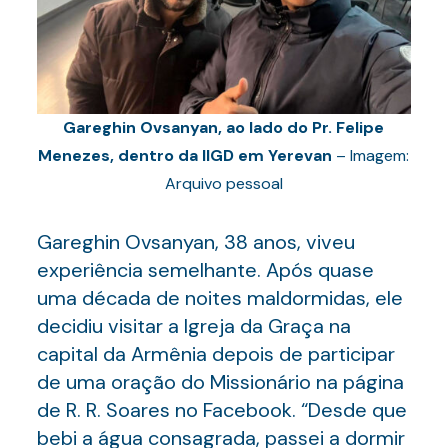
Gareghin Ovsanyan, ao lado do Pr. Felipe
Menezes, dentro da IIGD em Yerevan
– Imagem:
Arquivo pessoal
Gareghin Ovsanyan, 38 anos, viveu
experiência semelhante. Após quase
uma década de noites maldormidas, ele
decidiu visitar a Igreja da Graça na
capital da Armênia depois de participar
de uma oração do Missionário na página
de R. R. Soares no Facebook. “Desde que
bebi a água consagrada, passei a dormir