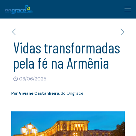
Vidas transformadas
pela fé na Armênia
03/06/2025
Por Viviane Castanheira
, do Ongrace