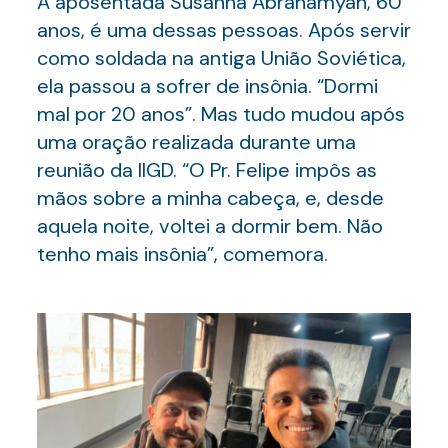
A aposentada Susanna Abrahamyan, 60
anos, é uma dessas pessoas. Após servir
como soldada na antiga União Soviética,
ela passou a sofrer de insônia. “Dormi
mal por 20 anos”. Mas tudo mudou após
uma oração realizada durante uma
reunião da IIGD. “O Pr. Felipe impôs as
mãos sobre a minha cabeça, e, desde
aquela noite, voltei a dormir bem. Não
tenho mais insônia”, comemora.