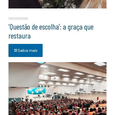
08/08/2026
‘Questão de escolha’: a graça que
restaura
Saiba mais