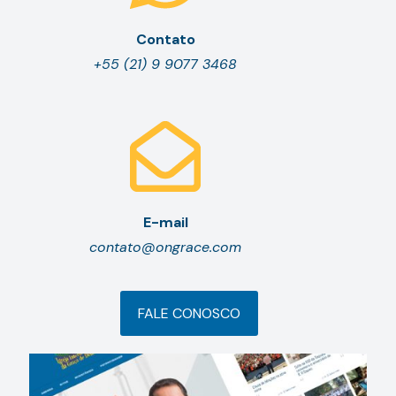
Contato
+55 (21) 9 9077 3468
E-mail
contato@ongrace.com
FALE CONOSCO