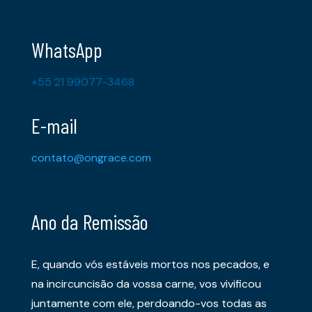
WhatsApp
+55 21 99077-3468
E-mail
contato@ongrace.com
Ano da Remissão
E, quando vós estáveis mortos nos pecados, e
na incircuncisão da vossa carne, vos vivificou
juntamente com ele, perdoando-vos todas as