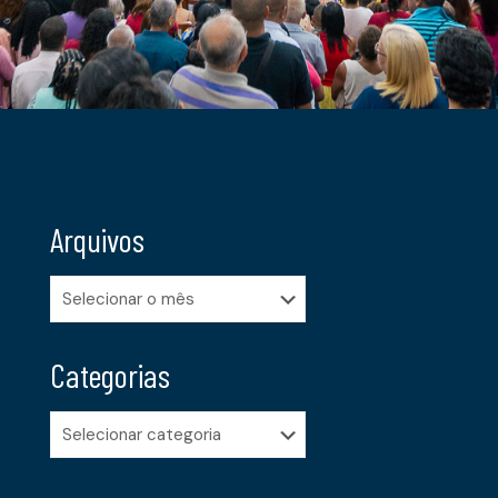
Arquivos
Arquivos
Categorias
Categorias