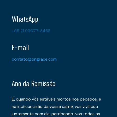
WhatsApp
+55 21 99077-3468
E-mail
contato@ongrace.com
Ano da Remissão
E, quando vós estáveis mortos nos pecados, e
na incircuncisão da vossa carne, vos vivificou
juntamente com ele, perdoando-vos todas as