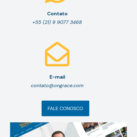
Contato
+55 (21) 9 9077 3468
E-mail
contato@ongrace.com
FALE CONOSCO