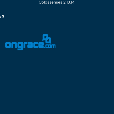
Colossenses 2.13,14
ES