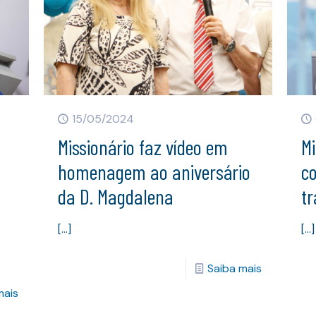
15/05/2024
Missionário faz vídeo em
Mi
homenagem ao aniversário
c
da D. Magdalena
tr
[…]
[…]
Saiba mais
mais