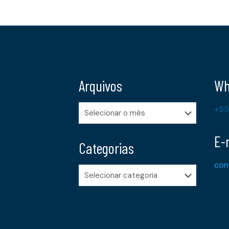
Arquivos
Wh
Arquivos
+55
E-
Categorias
con
Categorias