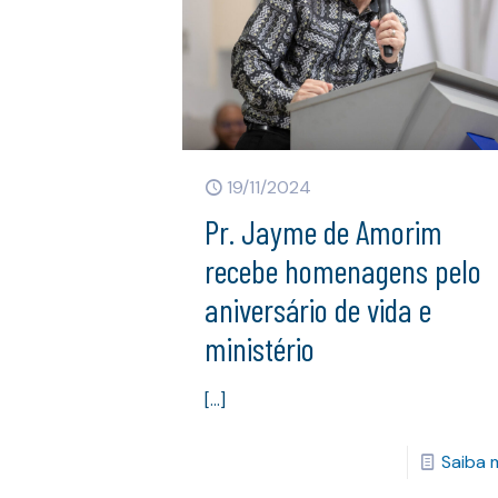
19/11/2024
Pr. Jayme de Amorim
recebe homenagens pelo
aniversário de vida e
ministério
[…]
Saiba 