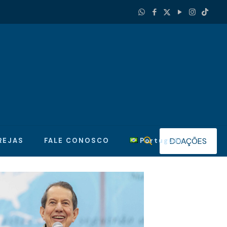
DOAÇÕES
REJAS
FALE CONOSCO
Português