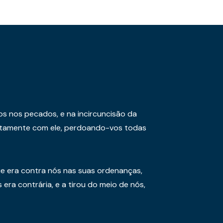
os nos pecados, e na incircuncisão da
juntamente com ele, perdoando-vos todas
e era contra nós nas suas ordenanças,
era contrária, e a tirou do meio de nós,