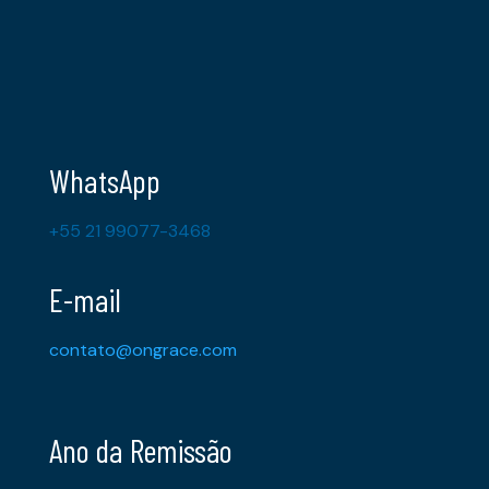
WhatsApp
+55 21 99077-3468
E-mail
contato@ongrace.com
Ano da Remissão