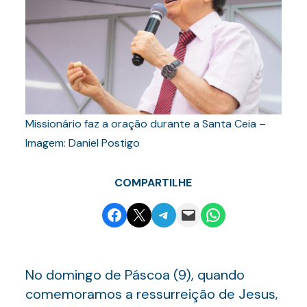
Missionário faz a oração durante a Santa Ceia –
Imagem: Daniel Postigo
COMPARTILHE
Share on Facebook
Email this Page
Share on Telegram
Email this Page
Share on WhatsApp
No domingo de Páscoa (9), quando
comemoramos a ressurreição de Jesus,