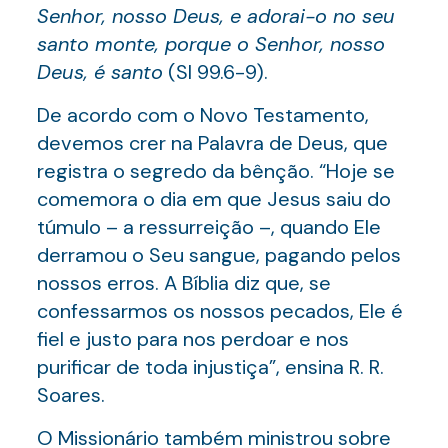
Senhor, nosso Deus, e adorai-o no seu
santo monte, porque o Senhor, nosso
Deus, é santo
(Sl 99.6-9).
De acordo com o Novo Testamento,
devemos crer na Palavra de Deus, que
registra o segredo da bênção. “Hoje se
comemora o dia em que Jesus saiu do
túmulo – a ressurreição –, quando Ele
derramou o Seu sangue, pagando pelos
nossos erros. A Bíblia diz que, se
confessarmos os nossos pecados, Ele é
fiel e justo para nos perdoar e nos
purificar de toda injustiça”, ensina R. R.
Soares.
O Missionário também ministrou sobre