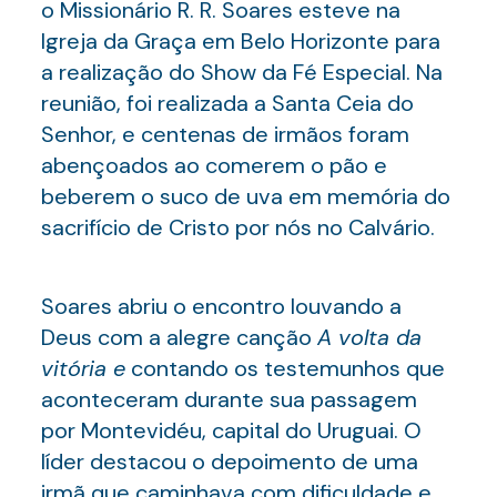
o Missionário R. R. Soares esteve na
Igreja da Graça em Belo Horizonte para
a realização do Show da Fé Especial. Na
reunião, foi realizada a Santa Ceia do
Senhor, e centenas de irmãos foram
abençoados ao comerem o pão e
beberem o suco de uva em memória do
sacrifício de Cristo por nós no Calvário.
Soares abriu o encontro louvando a
Deus com a alegre canção
A volta da
vitória e
contando os testemunhos que
aconteceram durante sua passagem
por Montevidéu, capital do Uruguai. O
líder destacou o depoimento de uma
irmã que caminhava com dificuldade e