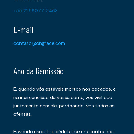
+55 21 99077-3468
E-mail
contato@ongrace.com
Ano da Remissão
E, quando vós estáveis mortos nos pecados, e
na incircuncisão da vossa carne, vos vivificou
juntamente com ele, perdoando-vos todas as
ofensas,
Havendo riscado a cédula que era contra nós