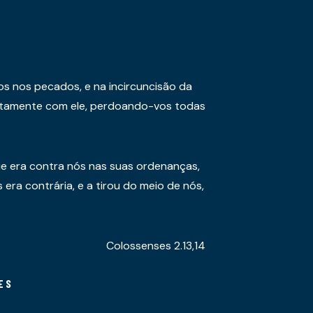
os nos pecados, e na incircuncisão da
juntamente com ele, perdoando-vos todas
e era contra nós nas suas ordenanças,
era contrária, e a tirou do meio de nós,
Colossenses 2.13,14
ES