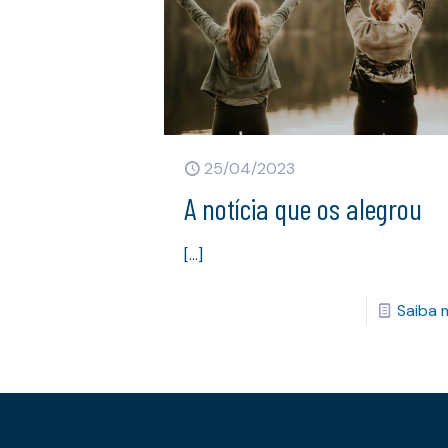
25/04/2023
A notícia que os alegrou
[…]
Saiba 