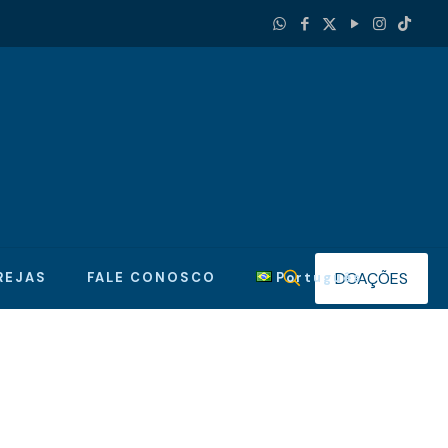
DOAÇÕES
REJAS
FALE CONOSCO
Português