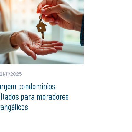
21/11/2025
urgem condomínios
oltados para moradores
vangélicos