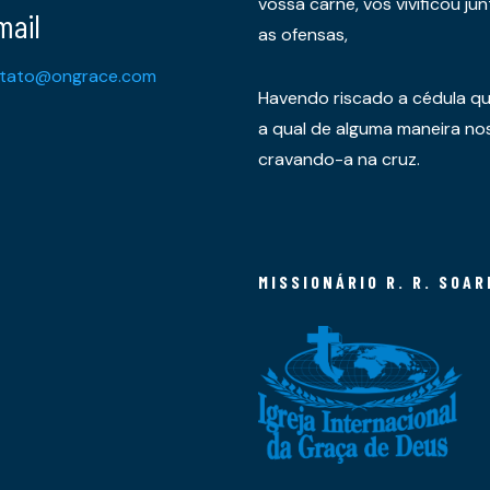
vossa carne, vos vivificou 
mail
as ofensas,
tato@ongrace.com
Havendo riscado a cédula qu
a qual de alguma maneira nos 
cravando-a na cruz.
MISSIONÁRIO R. R. SOAR