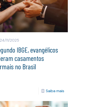
24/11/2025
egundo IBGE, evangélicos
ideram casamentos
rmais no Brasil
Saiba mais