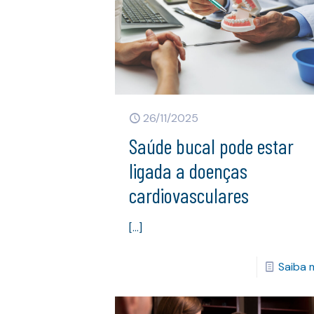
26/11/2025
Saúde bucal pode estar
ligada a doenças
cardiovasculares
[…]
Saiba 