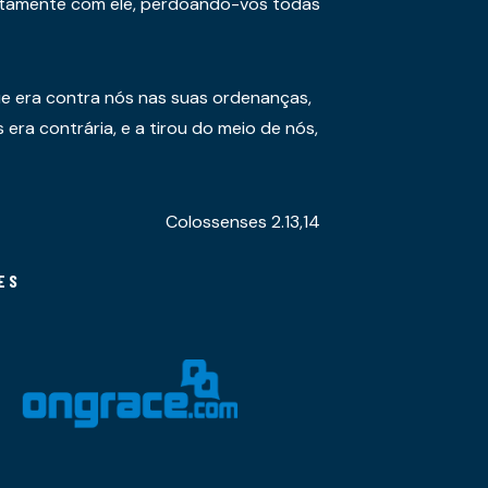
juntamente com ele, perdoando-vos todas
e era contra nós nas suas ordenanças,
era contrária, e a tirou do meio de nós,
Colossenses 2.13,14
ES