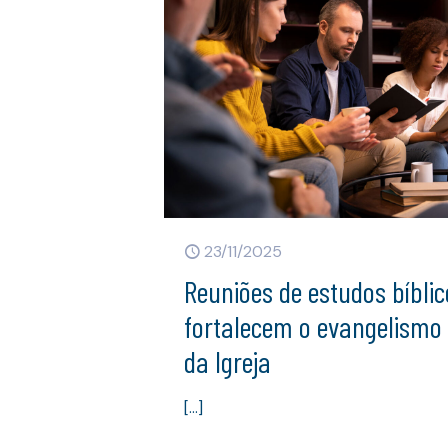
23/11/2025
Reuniões de estudos bíbli
fortalecem o evangelismo
da Igreja
[…]