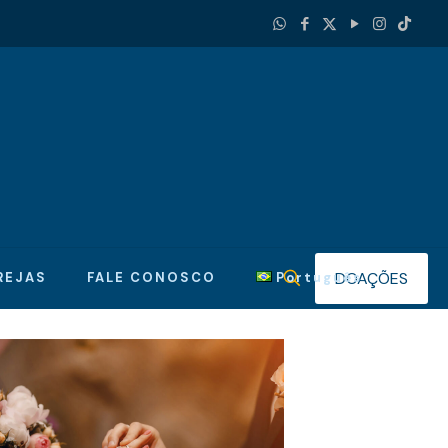
DOAÇÕES
REJAS
FALE CONOSCO
Português