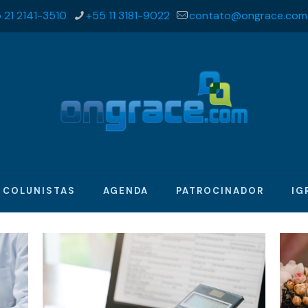
 21 2141-3510
+55 11 3181-9022
contato@ongrace.com
COLUNISTAS
AGENDA
PATROCINADOR
IG