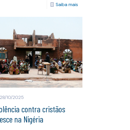
Saiba mais
28/10/2025
olência contra cristãos
esce na Nigéria