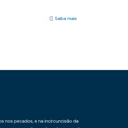
Saiba mais
os nos pecados, e na incircuncisão da