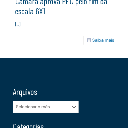
Câmara aprova PEC pelo fim da
escala 6X1
[…]
Saiba mais
Arquivos
Arquivos
Categorias