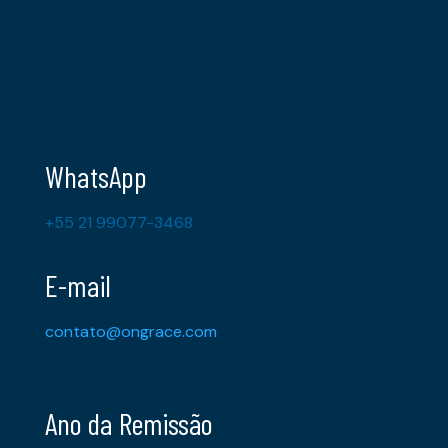
WhatsApp
+55 21 99077-3468
E-mail
contato@ongrace.com
Ano da Remissão