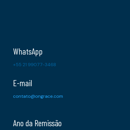
WhatsApp
+55 21 99077-3468
E-mail
contato@ongrace.com
Ano da Remissão