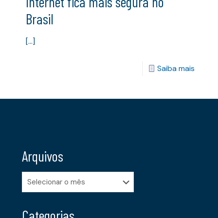
Internet fica mais segura no
Brasil
[…]
Saiba mais
Arquivos
Arquivos
Categorias