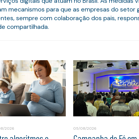
rviços digitais que atuam no Brasil. As medidas
riam mecanismos para que as empresas do seto
entes, sempre com colaboração dos pais, respons
de compartilhada.
08/2026
05/08/2026
tre algoritmos e
Campanha de Fé em