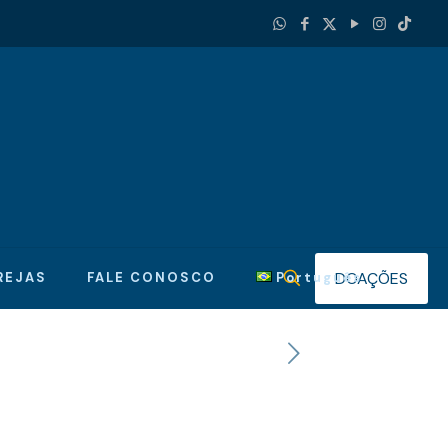
DOAÇÕES
REJAS
FALE CONOSCO
Português