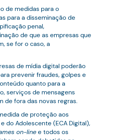
ão de medidas para o
adas para a disseminação de
pificação penal,
minação de que as empresas que
 se for o caso, a
esas de mídia digital poderão
ra prevenir fraudes, golpes e
 conteúdo quanto para a
ado, serviços de mensagens
am de fora das novas regras.
 medida de proteção aos
 e do Adolescente (ECA Digital),
ames on-line
e todos os