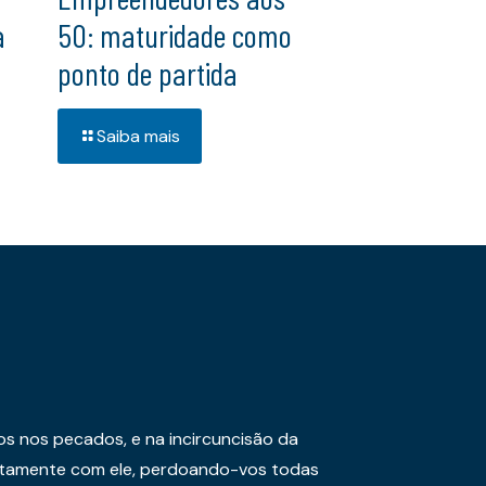
a
50: maturidade como
ponto de partida
Saiba mais
os nos pecados, e na incircuncisão da
juntamente com ele, perdoando-vos todas