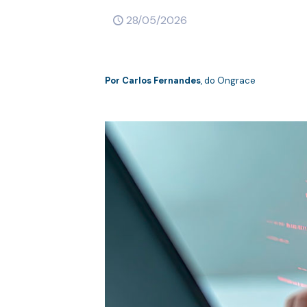
28/05/2026
Por
Carlos Fernandes
, do Ongrace