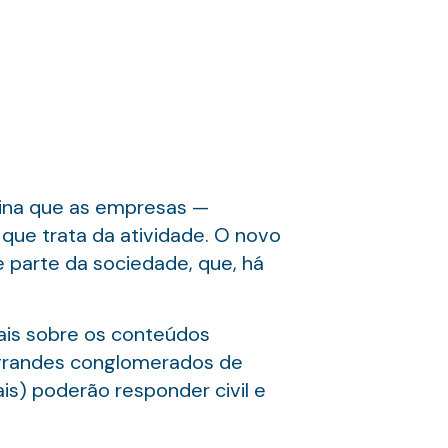
mina que as empresas —
que trata da atividade. O novo
e parte da sociedade, que, há
tais sobre os conteúdos
grandes conglomerados de
is) poderão responder civil e