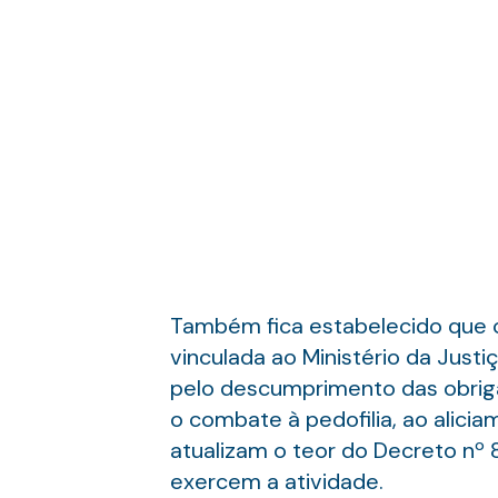
Também fica estabelecido que c
vinculada ao Ministério da Justi
pelo descumprimento das obriga
o combate à pedofilia, ao alicia
atualizam o teor do Decreto nº 
exercem a atividade.