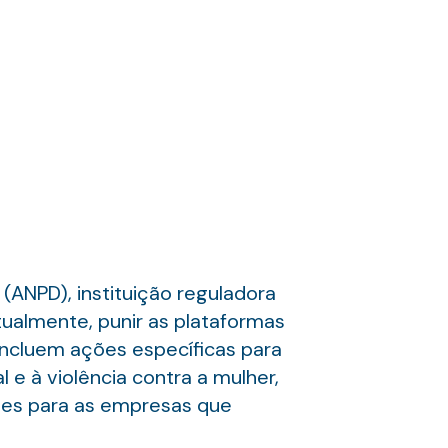
ANPD), instituição reguladora
ntualmente, punir as plataformas
incluem ações específicas para
 e à violência contra a mulher,
ções para as empresas que