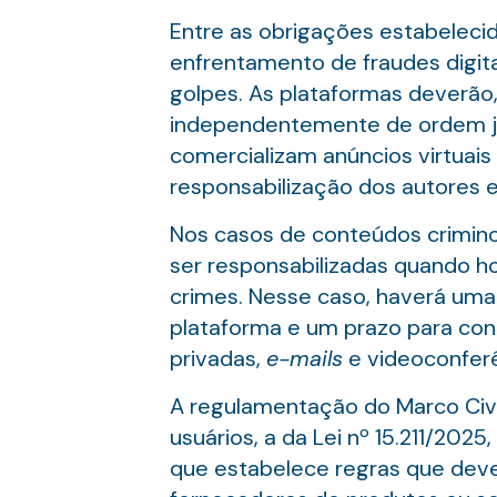
Entre as obrigações estabelec
enfrentamento de fraudes digitai
golpes. As plataformas deverão,
independentemente de ordem ju
comercializam anúncios virtuai
responsabilização dos autores e
Nos casos de conteúdos crimino
ser responsabilizadas quando ho
crimes. Nesse caso, haverá uma 
plataforma e um prazo para con
privadas,
e-mails
e videoconferên
A regulamentação do Marco Civi
usuários, a da Lei nº 15.211/202
que estabelece regras que dever