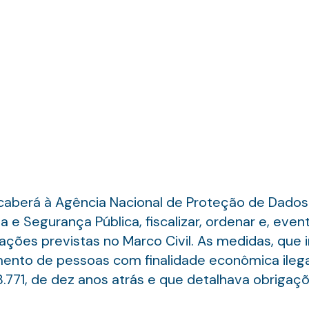
aberá à Agência Nacional de Proteção de Dados (
ça e Segurança Pública, fiscalizar, ordenar e, eve
ções previstas no Marco Civil. As medidas, que 
mento de pessoas com finalidade econômica ilegal
8.771, de dez anos atrás e que detalhava obriga