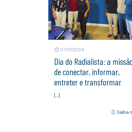
07/11/2024
Dia do Radialista: a missã
de conectar, informar,
entreter e transformar
[…]
Saiba 