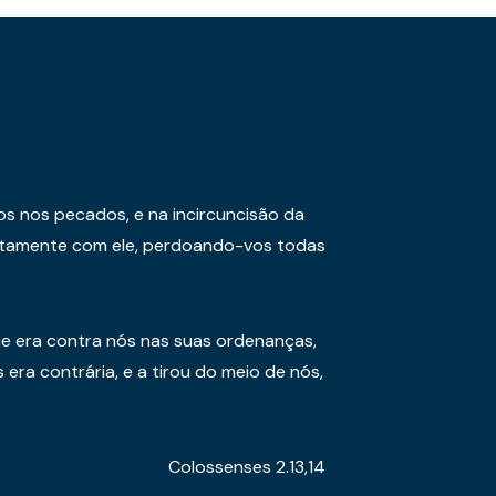
os nos pecados, e na incircuncisão da
juntamente com ele, perdoando-vos todas
e era contra nós nas suas ordenanças,
era contrária, e a tirou do meio de nós,
Colossenses 2.13,14