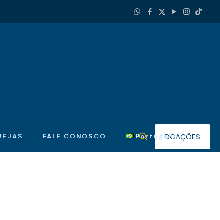
DOAÇÕES
REJAS
FALE CONOSCO
Português