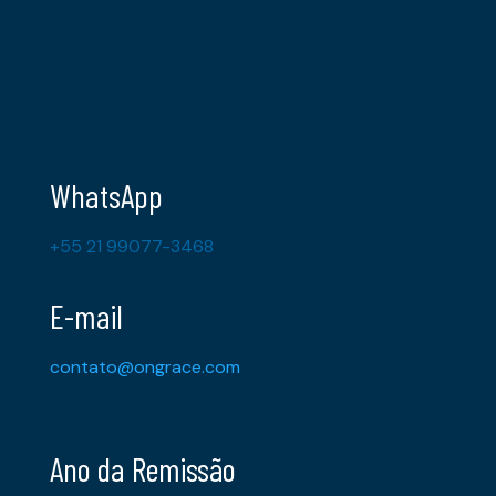
WhatsApp
+55 21 99077-3468
E-mail
contato@ongrace.com
Ano da Remissão