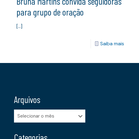
Bruna Martins convida seguidoras
para grupo de oração
[…]
Saiba mais
Arquivos
Arquivos
Categorias