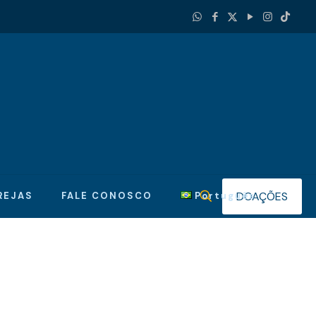
DOAÇÕES
REJAS
FALE CONOSCO
Português