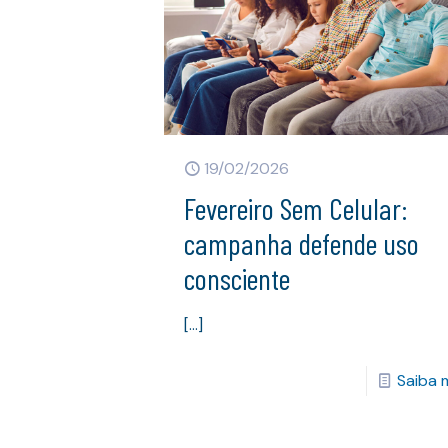
19/02/2026
Fevereiro Sem Celular:
campanha defende uso
consciente
[…]
Saiba 