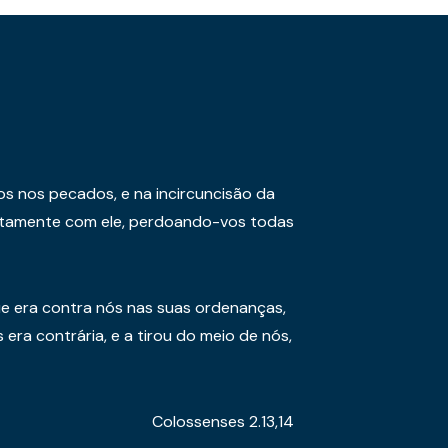
os nos pecados, e na incircuncisão da
juntamente com ele, perdoando-vos todas
e era contra nós nas suas ordenanças,
era contrária, e a tirou do meio de nós,
Colossenses 2.13,14