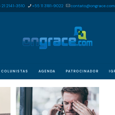
 21 2141-3510
+55 11 3181-9022
contato@ongrace.com
COLUNISTAS
AGENDA
PATROCINADOR
IG