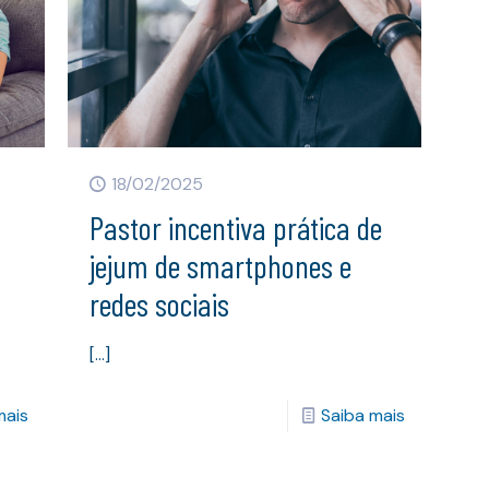
18/02/2025
Pastor incentiva prática de
jejum de smartphones e
redes sociais
[…]
mais
Saiba mais