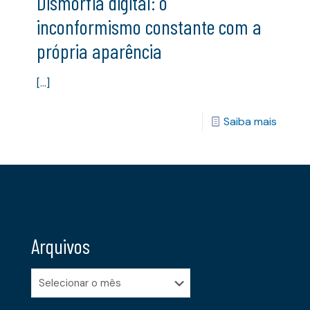
Dismorfia digital: o
inconformismo constante com a
própria aparência
[…]
Saiba mais
Arquivos
Arquivos