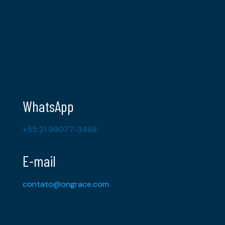
WhatsApp
+55 21 99077-3468
E-mail
contato@ongrace.com