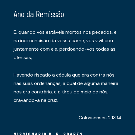
Ano da Remissão
E, quando vós estáveis mortos nos pecados, e
na incircuncisão da vossa carne, vos vivificou
juntamente com ele, perdoando-vos todas as
ofensas,
Havendo riscado a cédula que era contra nós
nas suas ordenanças, a qual de alguma maneira
nos era contrária, e a tirou do meio de nós,
cravando-a na cruz.
Colossenses 2.13,14
MISSIONÁRIO R. R. SOARES