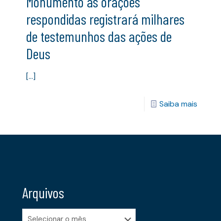
Monumento às orações
respondidas registrará milhares
de testemunhos das ações de
Deus
[…]
Saiba mais
Arquivos
Arquivos