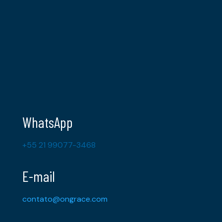
WhatsApp
+55 21 99077-3468
E-mail
contato@ongrace.com