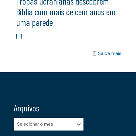
Tropas ucranianas descobrem
Bíblia com mais de cem anos em
uma parede
[…]
Saiba mais
Arquivos
Arquivos