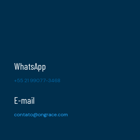
WhatsApp
+55 21 99077-3468
E-mail
contato@ongrace.com