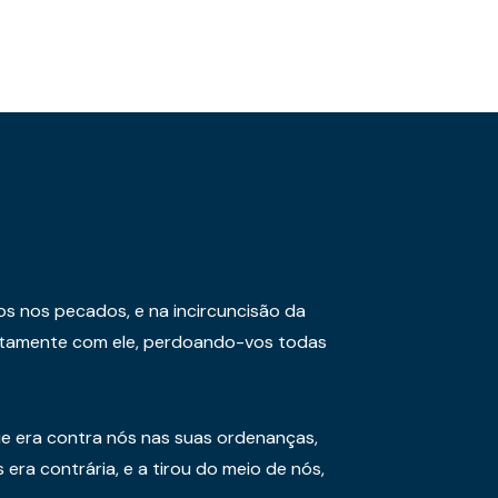
os nos pecados, e na incircuncisão da
juntamente com ele, perdoando-vos todas
e era contra nós nas suas ordenanças,
era contrária, e a tirou do meio de nós,