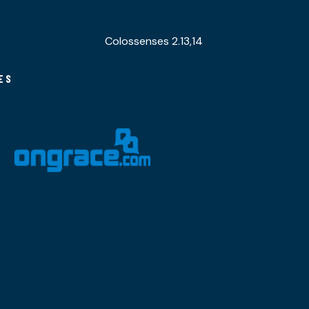
Colossenses 2.13,14
ES