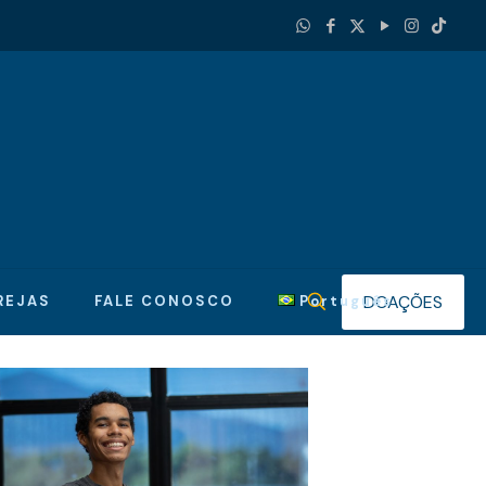
DOAÇÕES
REJAS
FALE CONOSCO
Português