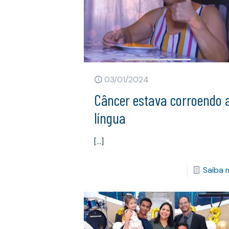
03/01/2024
Câncer estava corroendo 
língua
[…]
Saiba 