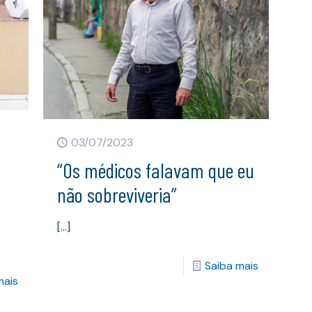
03/07/2023
“Os médicos falavam que eu
não sobreviveria”
[…]
Saiba mais
mais