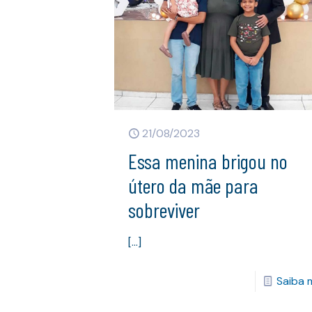
21/08/2023
Essa menina brigou no
útero da mãe para
sobreviver
[…]
Saiba 