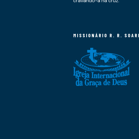
cravando-a na cruz.
MISSIONÁRIO R. R. SOAR