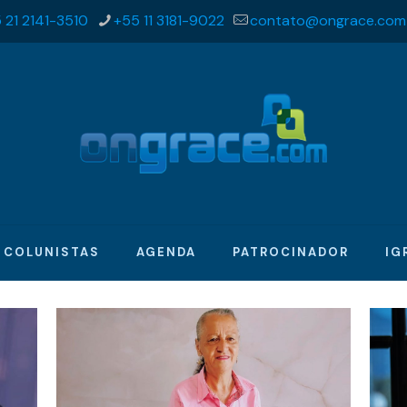
 21 2141-3510
+55 11 3181-9022
contato@ongrace.com
COLUNISTAS
AGENDA
PATROCINADOR
IG