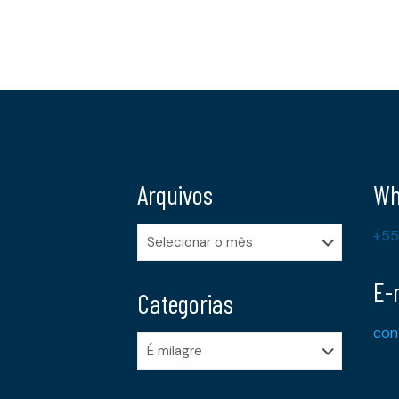
Arquivos
Wh
Arquivos
+55
E-
Categorias
con
Categorias