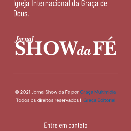
Igreja Internacional da Graça de
Deus.
© 2021 Jornal Show da Fé por
Graça Multimídia
Todos os direitos reservados |
Graça Editorial
Entre em contato