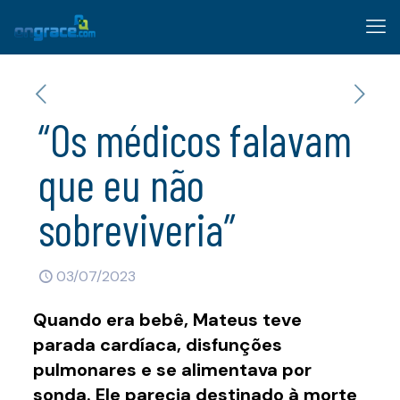
“Os médicos falavam
que eu não
sobreviveria”
03/07/2023
Quando era bebê, Mateus teve
parada cardíaca, disfunções
pulmonares e se alimentava por
sonda. Ele parecia destinado à morte