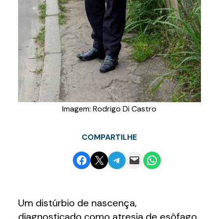
Imagem: Rodrigo Di Castro
COMPARTILHE
Share on Facebook
Email this Page
Share on Telegram
Email this Page
Share on WhatsApp
Um distúrbio de nascença,
diagnosticado como atresia de esôfago