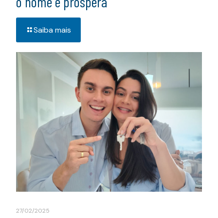
o nome e prospera
Saiba mais
27/02/2025