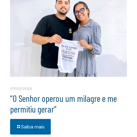
07/05/2025
“O Senhor operou um milagre e me
permitiu gerar”
Saiba mais