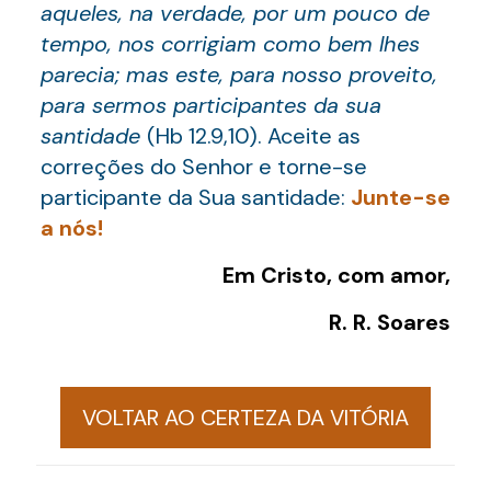
aqueles, na verdade, por um pouco de
tempo, nos corrigiam como bem lhes
parecia; mas este, para nosso proveito,
para sermos participantes da sua
santidade
(Hb 12.9,10). Aceite as
correções do Senhor e torne-se
participante da Sua santidade:
Junte-se
a nós!
Em Cristo, com amor,
R. R. Soares
VOLTAR AO CERTEZA DA VITÓRIA