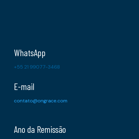
WhatsApp
+55 21 99077-3468
E-mail
contato@ongrace.com
Ano da Remissão