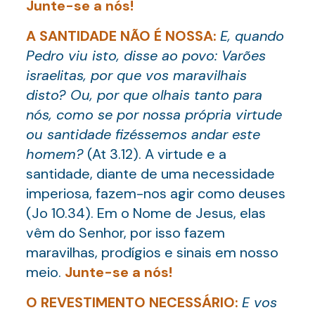
Junte-se a nós!
A SANTIDADE NÃO É NOSSA:
E, quando
Pedro viu isto, disse ao povo: Varões
israelitas, por que vos maravilhais
disto? Ou, por que olhais tanto para
nós, como se por nossa própria virtude
ou santidade fizéssemos andar este
homem?
(At 3.12). A virtude e a
santidade, diante de uma necessidade
imperiosa, fazem-nos agir como deuses
(Jo 10.34). Em o Nome de Jesus, elas
vêm do Senhor, por isso fazem
maravilhas, prodígios e sinais em nosso
meio.
Junte-se a nós!
O REVESTIMENTO NECESSÁRIO:
E vos