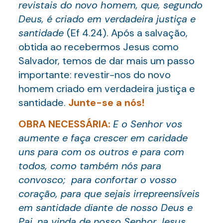
revistais do novo homem, que, segundo
Deus, é criado em verdadeira justiça e
santidade
(Ef 4.24). Após a salvação,
obtida ao recebermos Jesus como
Salvador, temos de dar mais um passo
importante: revestir-nos do novo
homem criado em verdadeira justiça e
santidade.
Junte-se a nós!
OBRA NECESSÁRIA:
E o Senhor vos
aumente e faça crescer em caridade
uns para com os outros e para com
todos, como também nós para
convosco; para confortar o vosso
coração, para que sejais irrepreensíveis
em santidade diante de nosso Deus e
Pai, na vinda de nosso Senhor Jesus