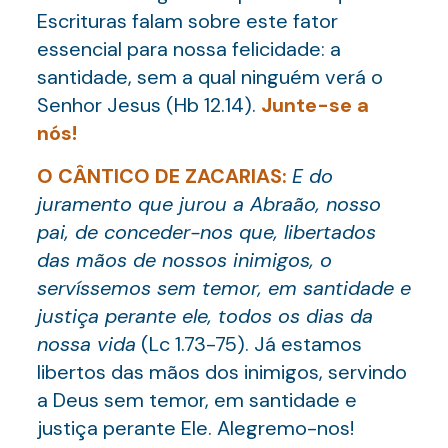
Escrituras falam sobre este fator
essencial para nossa felicidade: a
santidade, sem a qual ninguém verá o
Senhor Jesus (Hb 12.14).
Junte-se a
nós!
O CÂNTICO DE ZACARIAS:
E do
juramento que jurou a Abraão, nosso
pai, de conceder-nos que, libertados
das mãos de nossos inimigos, o
servíssemos sem temor, em santidade e
justiça perante ele, todos os dias da
nossa vida
(Lc 1.73-75). Já estamos
libertos das mãos dos inimigos, servindo
a Deus sem temor, em santidade e
justiça perante Ele. Alegremo-nos!