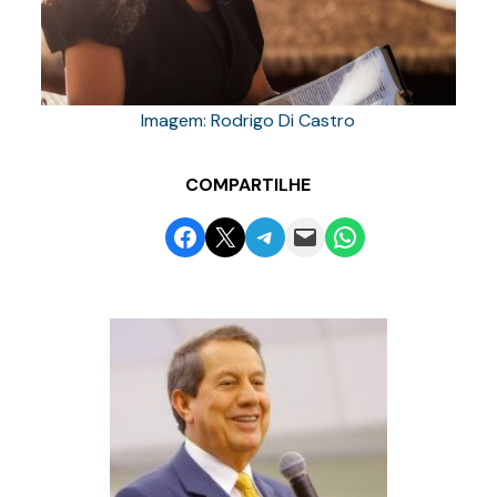
Imagem: Rodrigo Di Castro
COMPARTILHE
Share on Facebook
Email this Page
Share on Telegram
Email this Page
Share on WhatsApp