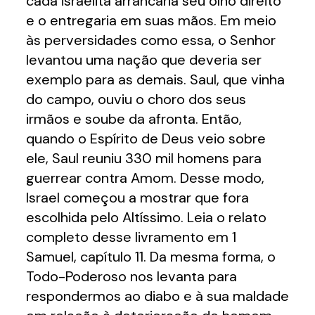
cada israelita arrancaria seu olho direito
e o entregaria em suas mãos. Em meio
às perversidades como essa, o Senhor
levantou uma nação que deveria ser
exemplo para as demais. Saul, que vinha
do campo, ouviu o choro dos seus
irmãos e soube da afronta. Então,
quando o Espírito de Deus veio sobre
ele, Saul reuniu 330 mil homens para
guerrear contra Amom. Desse modo,
Israel começou a mostrar que fora
escolhida pelo Altíssimo. Leia o relato
completo desse livramento em 1
Samuel, capítulo 11. Da mesma forma, o
Todo-Poderoso nos levanta para
respondermos ao diabo e à sua maldade