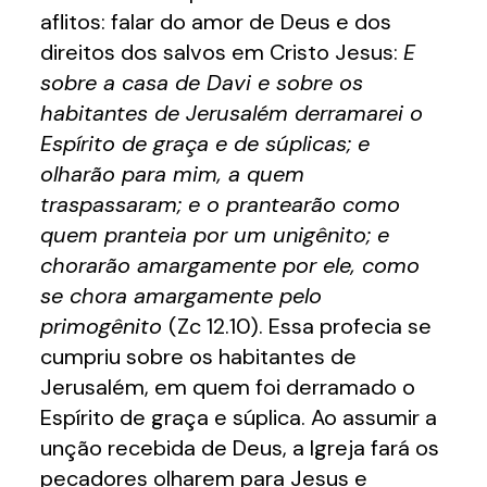
aflitos: falar do amor de Deus e dos
direitos dos salvos em Cristo Jesus:
E
sobre a casa de Davi e sobre os
habitantes de Jerusalém derramarei o
Espírito de graça e de súplicas; e
olharão para mim, a quem
traspassaram; e o prantearão como
quem pranteia por um unigênito; e
chorarão amargamente por ele, como
se chora amargamente pelo
primogênito
(Zc 12.10). Essa profecia se
cumpriu sobre os habitantes de
Jerusalém, em quem foi derramado o
Espírito de graça e súplica. Ao assumir a
unção recebida de Deus, a Igreja fará os
pecadores olharem para Jesus e