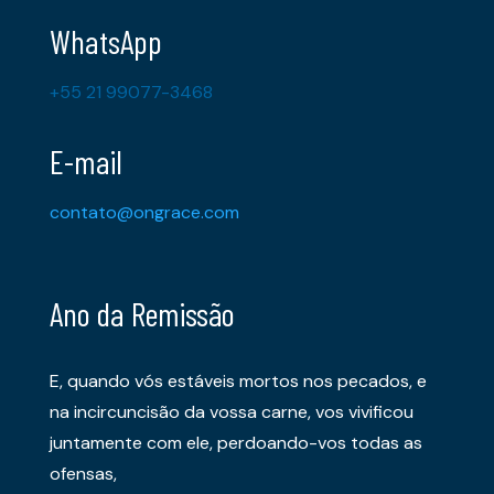
WhatsApp
+55 21 99077-3468
E-mail
contato@ongrace.com
Ano da Remissão
E, quando vós estáveis mortos nos pecados, e
na incircuncisão da vossa carne, vos vivificou
juntamente com ele, perdoando-vos todas as
ofensas,