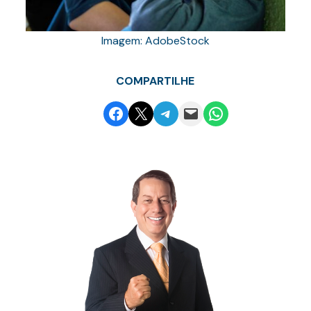
Imagem: AdobeStock
COMPARTILHE
Share on Facebook
Email this Page
Share on Telegram
Email this Page
Share on WhatsApp