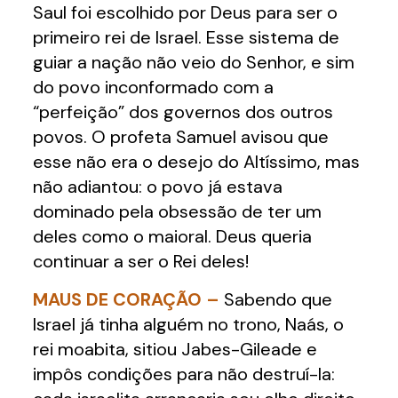
Saul foi escolhido por Deus para ser o
primeiro rei de Israel. Esse sistema de
guiar a nação não veio do Senhor, e sim
do povo inconformado com a
“perfeição” dos governos dos outros
povos. O profeta Samuel avisou que
esse não era o desejo do Altíssimo, mas
não adiantou: o povo já estava
dominado pela obsessão de ter um
deles como o maioral. Deus queria
continuar a ser o Rei deles!
MAUS DE CORAÇÃO –
Sabendo que
Israel já tinha alguém no trono, Naás, o
rei moabita, sitiou Jabes-Gileade e
impôs condições para não destruí-la: