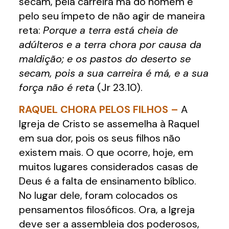
secam, pela carreira má do homem e
pelo seu ímpeto de não agir de maneira
reta:
Porque a terra está cheia de
adúlteros e a terra chora por causa da
maldição; e os pastos do deserto se
secam, pois a sua carreira é má, e a sua
força não é reta
(Jr 23.10).
RAQUEL CHORA PELOS FILHOS –
A
Igreja de Cristo se assemelha à Raquel
em sua dor, pois os seus filhos não
existem mais. O que ocorre, hoje, em
muitos lugares considerados casas de
Deus é a falta de ensinamento bíblico.
No lugar dele, foram colocados os
pensamentos filosóficos. Ora, a Igreja
deve ser a assembleia dos poderosos,