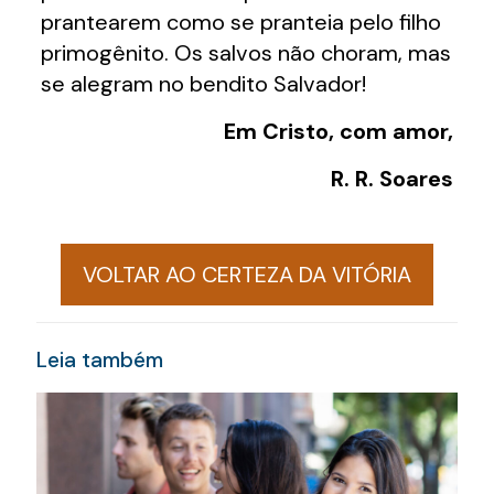
prantearem como se pranteia pelo filho
primogênito. Os salvos não choram, mas
se alegram no bendito Salvador!
Em Cristo, com amor,
R. R. Soares
VOLTAR AO CERTEZA DA VITÓRIA
Leia também