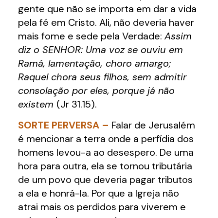
gente que não se importa em dar a vida
pela fé em Cristo. Ali, não deveria haver
mais fome e sede pela Verdade:
Assim
diz o SENHOR: Uma voz se ouviu em
Ramá, lamentação, choro amargo;
Raquel chora seus filhos, sem admitir
consolação por eles, porque já não
existem
(Jr 31.15).
SORTE PERVERSA –
Falar de Jerusalém
é mencionar a terra onde a perfídia dos
homens levou-a ao desespero. De uma
hora para outra, ela se tornou tributária
de um povo que deveria pagar tributos
a ela e honrá-la. Por que a Igreja não
atrai mais os perdidos para viverem e