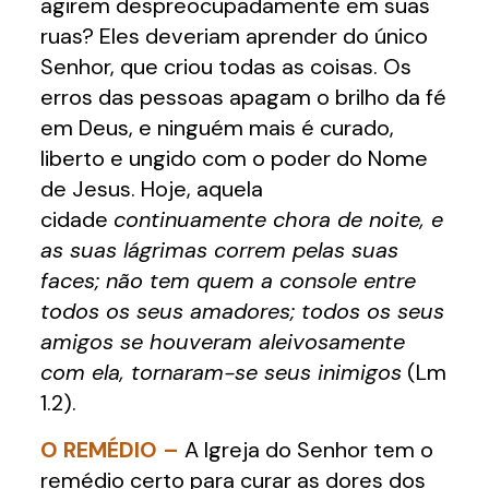
agirem despreocupadamente em suas
ruas? Eles deveriam aprender do único
Senhor, que criou todas as coisas. Os
erros das pessoas apagam o brilho da fé
em Deus, e ninguém mais é curado,
liberto e ungido com o poder do Nome
de Jesus. Hoje, aquela
cidade
continuamente chora de noite, e
as suas lágrimas correm pelas suas
faces; não tem quem a console entre
todos os seus amadores; todos os seus
amigos se houveram aleivosamente
com ela, tornaram-se seus inimigos
(Lm
1.2).
O REMÉDIO –
A Igreja do Senhor tem o
remédio certo para curar as dores dos