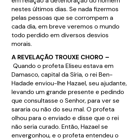
em relação à deterioração do homem
nestes últimos dias. Se nada fizermos
pelas pessoas que se corrompem a
cada dia, em breve veremos o mundo
todo perdido em diversos desvios
morais.
A REVELAÇÃO TROUXE CHORO –
Quando o profeta Eliseu estava em
Damasco, capital da Síria, o rei Ben-
Hadade enviou-lhe Hazael, seu ajudante,
levando um grande presente e pedindo
que consultasse o Senhor, para ver se
sararia ou não do seu mal. O profeta
olhou para o enviado e disse que o rei
não seria curado. Então, Hazael se
envergonhou, e o profeta entendeu o