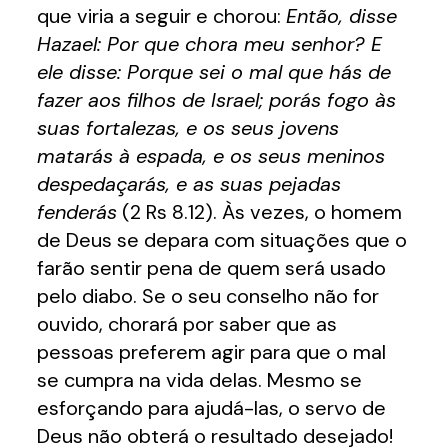
que viria a seguir e chorou:
Então, disse
Hazael: Por que chora meu senhor? E
ele disse: Porque sei o mal que hás de
fazer aos filhos de Israel; porás fogo às
suas fortalezas, e os seus jovens
matarás à espada, e os seus meninos
despedaçarás, e as suas pejadas
fenderás
(2 Rs 8.12). Às vezes, o homem
de Deus se depara com situações que o
farão sentir pena de quem será usado
pelo diabo. Se o seu conselho não for
ouvido, chorará por saber que as
pessoas preferem agir para que o mal
se cumpra na vida delas. Mesmo se
esforçando para ajudá-las, o servo de
Deus não obterá o resultado desejado!