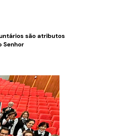
untários são atributos
do Senhor