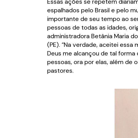
Essas ações se repetem diariame
espalhados pelo Brasil e pelo m
importante de seu tempo ao ser
pessoas de todas as idades, ori
administradora Betânia Maria dos
(PE). “Na verdade, aceitei essa 
Deus me alcançou de tal forma q
pessoas, ora por elas, além de 
pastores.