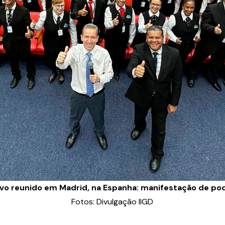
vo reunido em Madrid, na Espanha: manifestação de po
Fotos: Divulgação IIGD