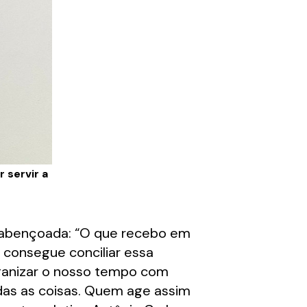
 servir a
 é abençoada: “O que recebo em
a consegue conciliar essa
rganizar o nosso tempo com
odas as coisas. Quem age assim