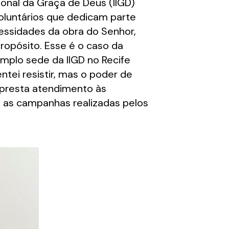
ional da Graça de Deus (IIGD)
voluntários que dedicam parte
essidades da obra do Senhor,
ropósito. Esse é o caso da
emplo sede da IIGD no Recife
ntei resistir, mas o poder de
a presta atendimento às
m as campanhas realizadas pelos