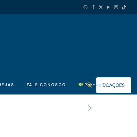
DOAÇÕES
REJAS
FALE CONOSCO
Português