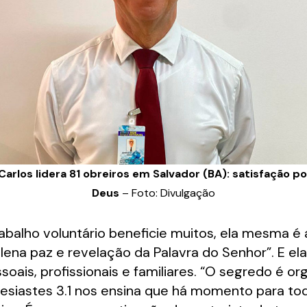
Carlos lidera 81 obreiros em Salvador (BA): satisfação por
Deus
– Foto: Divulgação
trabalho voluntário beneficie muitos, ela mesma
plena paz e revelação da Palavra do Senhor”. E el
ais, profissionais e familiares. “O segredo é o
clesiastes 3.1 nos ensina que há momento para t