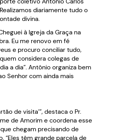
orte coletivo Antônio Carlos
“Realizamos diariamente tudo o
ontade divina.
“Cheguei à Igreja da Graça na
obra. Eu me renovo em fé
eus e procuro conciliar tudo,
 a quem considera colegas de
 dia a dia”. Antônio organiza bem
 ao Senhor com ainda mais
o de visita’”, destaca o Pr.
Jayme de Amorim e coordena esse
as que chegam precisando de
. “Eles têm grande parcela de