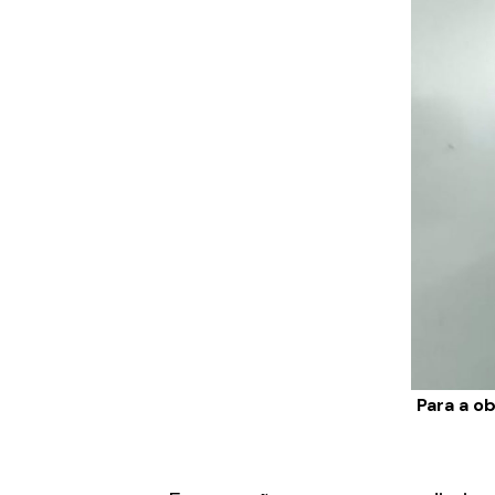
Para a o