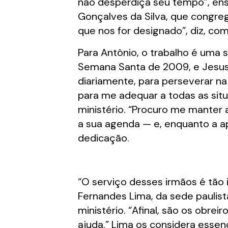
não desperdiça seu tempo”, ens
Gonçalves da Silva, que congreg
que nos for designado”, diz, co
Para Antônio, o trabalho é uma s
Semana Santa de 2009, e Jesus 
diariamente, para perseverar na 
para me adequar a todas as situa
ministério. “Procuro me manter a
a sua agenda — e, enquanto a ap
dedicação.
“O serviço desses irmãos é tão 
Fernandes Lima, da sede paulist
ministério. “Afinal, são os obr
ajuda.” Lima os considera esse