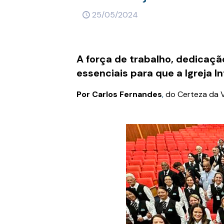
25/05/2024
A força de trabalho, dedicação
essenciais para que a Igreja I
Por Carlos Fernandes
,
do Certeza da V