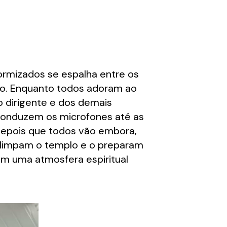
ormizados se espalha entre os
ão. Enquanto todos adoram ao
 dirigente e dos demais
conduzem os microfones até as
Depois que todos vão embora,
, limpam o templo e o preparam
em uma atmosfera espiritual