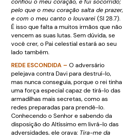
confiou o meu coração, e fui socorrido;
pelo que o meu coração salta de prazer,
e com o meu canto o louvarei
(Sl 28.7).
É isso que falta a muitos irmãos que não
vencem as suas lutas. Sem dúvida, se
você crer, o Pai celestial estará ao seu
lado também.
REDE ESCONDIDA –
O adversário
pelejava contra Davi para destruí-lo,
mas nunca conseguia, porque o rei tinha
uma força especial capaz de tirá-lo das
armadilhas mais secretas, como as
redes preparadas para prendê-lo.
Conhecendo o Senhor e sabendo da
disposição do Altíssimo em livrá-lo das
adversidades, ele orava:
Tira-me da