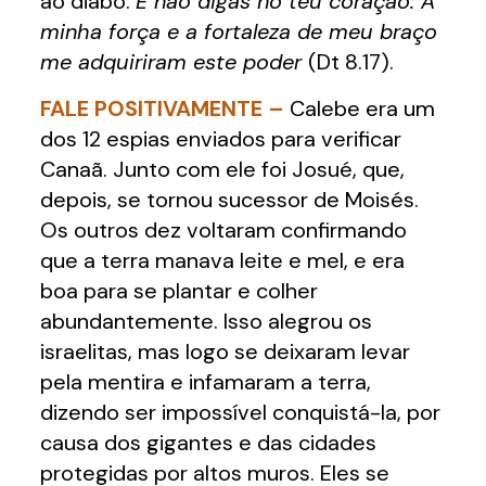
ao diabo:
E não digas no teu coração: A
minha força e a fortaleza de meu braço
me adquiriram este poder
(Dt 8.17).
FALE POSITIVAMENTE –
Calebe era um
dos 12 espias enviados para verificar
Canaã. Junto com ele foi Josué, que,
depois, se tornou sucessor de Moisés.
Os outros dez voltaram confirmando
que a terra manava leite e mel, e era
boa para se plantar e colher
abundantemente. Isso alegrou os
israelitas, mas logo se deixaram levar
pela mentira e infamaram a terra,
dizendo ser impossível conquistá-la, por
causa dos gigantes e das cidades
protegidas por altos muros. Eles se