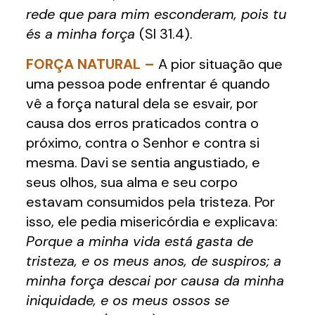
rede que para mim esconderam, pois tu
és a minha força
(Sl 31.4).
FORÇA NATURAL –
A pior situação que
uma pessoa pode enfrentar é quando
vê a força natural dela se esvair, por
causa dos erros praticados contra o
próximo, contra o Senhor e contra si
mesma. Davi se sentia angustiado, e
seus olhos, sua alma e seu corpo
estavam consumidos pela tristeza. Por
isso, ele pedia misericórdia e explicava:
Porque a minha vida está gasta de
tristeza, e os meus anos, de suspiros; a
minha força descai por causa da minha
iniquidade, e os meus ossos se