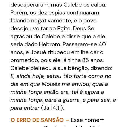
desesperaram, mas Calebe os calou.
Porém, os dez espias continuaram
falando negativamente, e o povo
desejou voltar ao Egito. Deus Se
agradou de Calebe e disse que a ele
seria dado Hebrom. Passaram-se 40
anos, e Josué titubeou em lhe dar o
prometido, pois ele já tinha 85 anos.
Calebe pleiteou a sua bênção, dizendo:
E, ainda hoje, estou tão forte como no
dia em que Moisés me enviou; qual a
minha força então era, tal é agora a
minha força, para a guerra, e para sair, e
para entrar
(Js 14.11).
O ERRO DE SANSÃO –
Esse homem