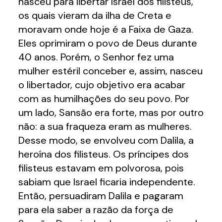
nasceu para libertar Israel dos filisteus,
os quais vieram da ilha de Creta e
moravam onde hoje é a Faixa de Gaza.
Eles oprimiram o povo de Deus durante
40 anos. Porém, o Senhor fez uma
mulher estéril conceber e, assim, nasceu
o libertador, cujo objetivo era acabar
com as humilhações do seu povo. Por
um lado, Sansão era forte, mas por outro
não: a sua fraqueza eram as mulheres.
Desse modo, se envolveu com Dalila, a
heroína dos filisteus. Os príncipes dos
filisteus estavam em polvorosa, pois
sabiam que Israel ficaria independente.
Então, persuadiram Dalila e pagaram
para ela saber a razão da força de