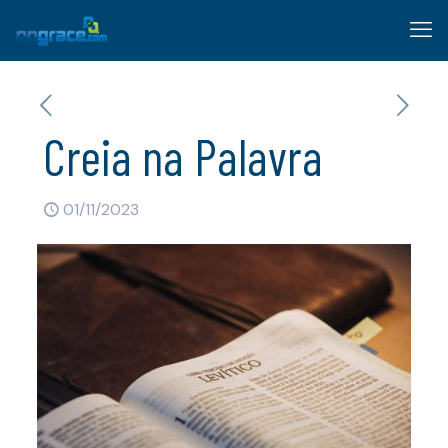
Creia na Palavra
01/11/2023