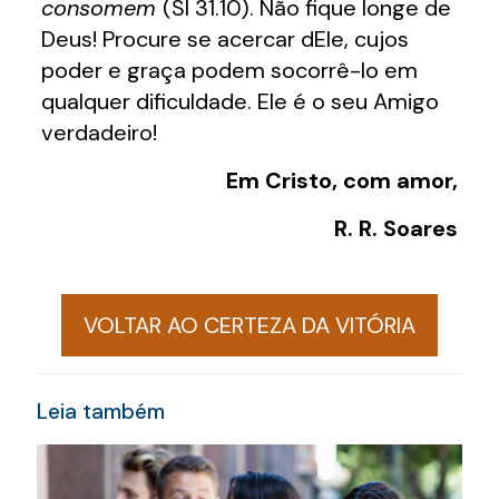
consomem
(Sl 31.10). Não fique longe de
Deus! Procure se acercar dEle, cujos
poder e graça podem socorrê-lo em
qualquer dificuldade. Ele é o seu Amigo
verdadeiro!
Em Cristo, com amor,
R. R. Soares
VOLTAR AO CERTEZA DA VITÓRIA
Leia também