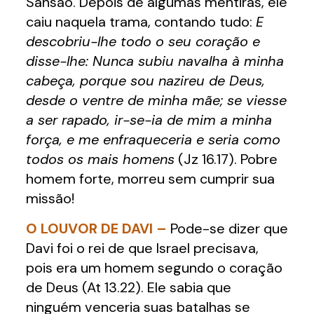
Sansão. Depois de algumas mentiras, ele
caiu naquela trama, contando tudo:
E
descobriu-lhe todo o seu coração e
disse-lhe: Nunca subiu navalha à minha
cabeça, porque sou nazireu de Deus,
desde o ventre de minha mãe; se viesse
a ser rapado, ir-se-ia de mim a minha
força, e me enfraqueceria e seria como
todos os mais homens
(Jz 16.17). Pobre
homem forte, morreu sem cumprir sua
missão!
O LOUVOR DE DAVI –
Pode-se dizer que
Davi foi o rei de que Israel precisava,
pois era um homem segundo o coração
de Deus (At 13.22). Ele sabia que
ninguém venceria suas batalhas se