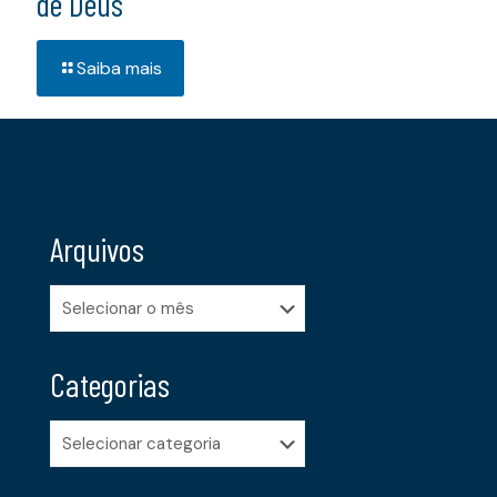
de Deus
Saiba mais
Arquivos
Arquivos
Categorias
Categorias