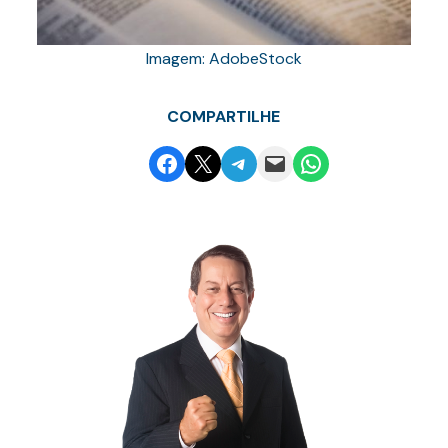
Imagem: AdobeStock
COMPARTILHE
Share on Facebook
Email this Page
Share on Telegram
Email this Page
Share on WhatsApp