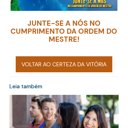
JUNTE-SE A NÓS NO
CUMPRIMENTO DA ORDEM DO
MESTRE!
VOLTAR AO CERTEZA DA VITÓRIA
Leia também