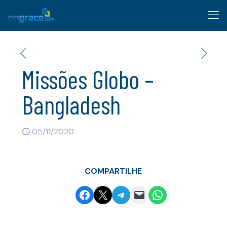
Missões Globo –
Bangladesh
05/11/2020
COMPARTILHE
Share on Facebook
Email this Page
Share on Telegram
Email this Page
Share on WhatsApp