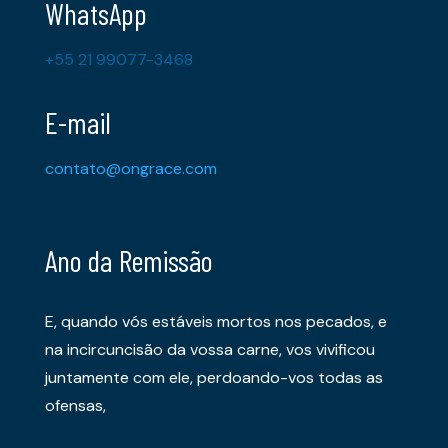
WhatsApp
+55 21 99077-3468
E-mail
contato@ongrace.com
Ano da Remissão
E, quando vós estáveis mortos nos pecados, e
na incircuncisão da vossa carne, vos vivificou
juntamente com ele, perdoando-vos todas as
ofensas,