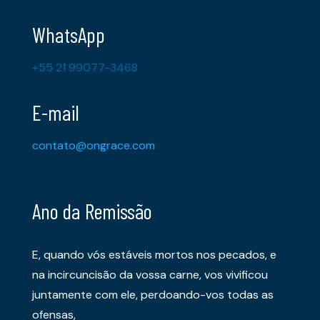
WhatsApp
+55 21 99077-3468
E-mail
contato@ongrace.com
Ano da Remissão
E, quando vós estáveis mortos nos pecados, e
na incircuncisão da vossa carne, vos vivificou
juntamente com ele, perdoando-vos todas as
ofensas,