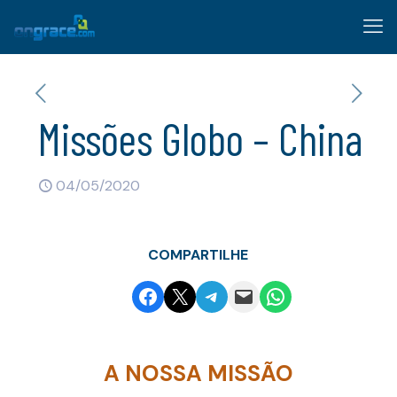
Missões Globo – China
04/05/2020
COMPARTILHE
Share on Facebook
Email this Page
Share on Telegram
Email this Page
Share on WhatsApp
A NOSSA MISSÃO