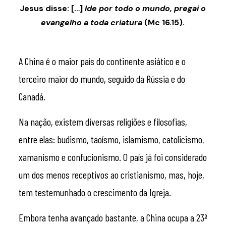
Jesus disse: […]
Ide por todo o mundo, pregai o
evangelho a toda criatura
(Mc 16.15).
A China é o maior país do continente asiático e o
terceiro maior do mundo, seguido da Rússia e do
Canadá.
Na nação, existem diversas religiões e filosofias,
entre elas: budismo, taoísmo, islamismo, catolicismo,
xamanismo e confucionismo. O país já foi considerado
um dos menos receptivos ao cristianismo, mas, hoje,
tem testemunhado o crescimento da Igreja.
Embora tenha avançado bastante, a China ocupa a 23º