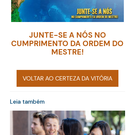
JUNTE-SE A NÓS NO
CUMPRIMENTO DA ORDEM DO
MESTRE!
VOLTAR AO CERTEZA DA VITÓRIA
Leia também