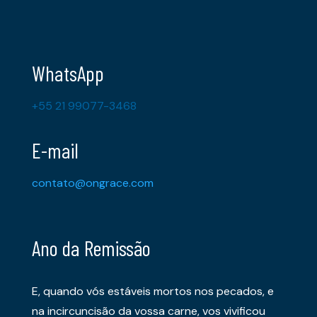
WhatsApp
+55 21 99077-3468
E-mail
contato@ongrace.com
Ano da Remissão
E, quando vós estáveis mortos nos pecados, e
na incircuncisão da vossa carne, vos vivificou