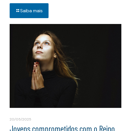
Saiba mais
20/05/2025
Jovens comprometidos com o Reino