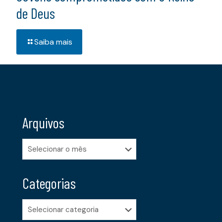
de Deus
Saiba mais
Arquivos
Arquivos
Categorias
Categorias