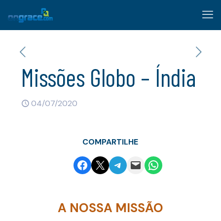
Missões Globo – Índia
04/07/2020
COMPARTILHE
Share on Facebook
Email this Page
Share on Telegram
Email this Page
Share on WhatsApp
A NOSSA MISSÃO