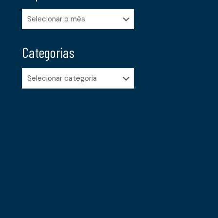
Arquivos
Categorias
Categorias