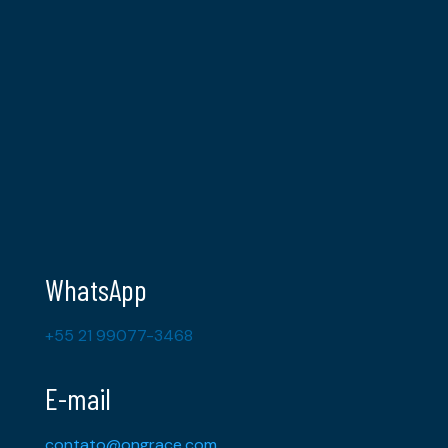
WhatsApp
+55 21 99077-3468
E-mail
contato@ongrace.com