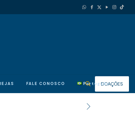
DOAÇÕES
REJAS
FALE CONOSCO
Português