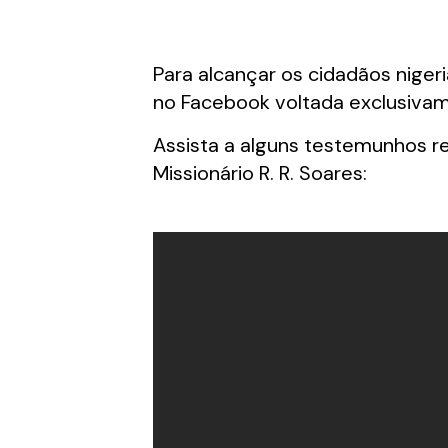
Para alcançar os cidadãos niger
no Facebook voltada exclusivam
Assista a alguns testemunhos r
Missionário R. R. Soares: