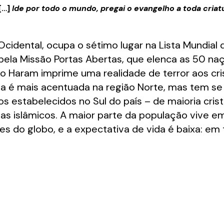
[…]
Ide por todo o mundo, pregai o evangelho a toda criat
 Ocidental, ocupa o sétimo lugar na Lista Mundial 
ela Missão Portas Abertas, que elenca as 50 na
ko Haram imprime uma realidade de terror aos cr
giosa é mais acentuada na região Norte, mas tem s
os estabelecidos no Sul do país – de maioria cris
as islâmicos. A maior parte da população vive e
es do globo, e a expectativa de vida é baixa: em