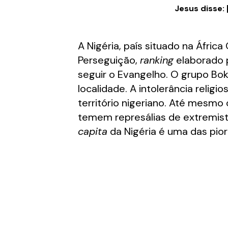
Jesus disse: 
A Nigéria, país situado na África
Perseguição,
ranking
elaborado p
seguir o Evangelho. O grupo Bo
localidade. A intolerância reli
território nigeriano. Até mesmo 
temem represálias de extremist
capita
da Nigéria é uma das pior