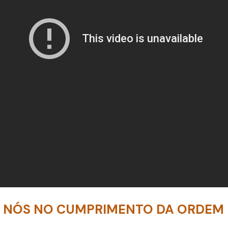
A NÓS NO CUMPRIMENTO DA ORDEM 