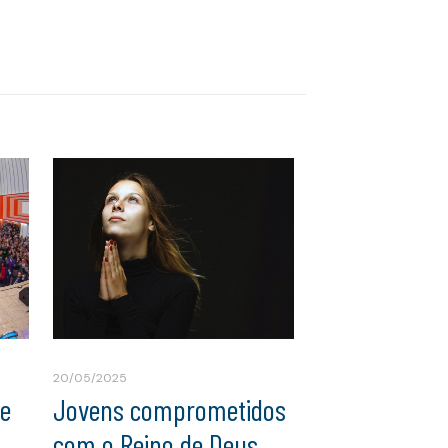
20/05/2025
ue
Jovens comprometidos
com o Reino de Deus