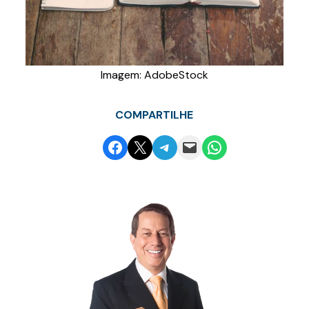
Imagem: AdobeStock
COMPARTILHE
Share on Facebook
Email this Page
Share on Telegram
Email this Page
Share on WhatsApp