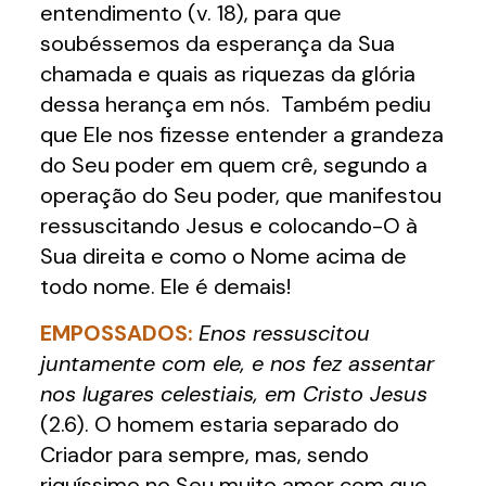
entendimento (v. 18), para que
soubéssemos da esperança da Sua
chamada e quais as riquezas da glória
dessa herança em nós. Também pediu
que Ele nos fizesse entender a grandeza
do Seu poder em quem crê, segundo a
operação do Seu poder, que manifestou
ressuscitando Jesus e colocando-O à
Sua direita e como o Nome acima de
todo nome. Ele é demais!
EMPOSSADOS:
Enos ressuscitou
juntamente com ele, e nos fez assentar
nos lugares celestiais, em Cristo Jesus
(2.6). O homem estaria separado do
Criador para sempre, mas, sendo
riquíssimo no Seu muito amor com que