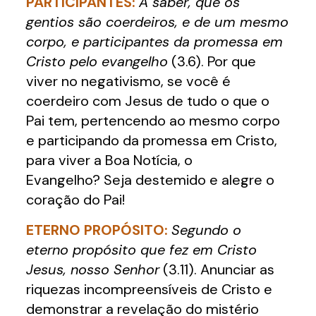
PARTICIPANTES:
A saber, que os
gentios são coerdeiros, e de um mesmo
corpo, e participantes da promessa em
Cristo pelo evangelho
(3.6). Por que
viver no negativismo, se você é
coerdeiro com Jesus de tudo o que o
Pai tem, pertencendo ao mesmo corpo
e participando da promessa em Cristo,
para viver a Boa Notícia, o
Evangelho? Seja destemido e alegre o
coração do Pai!
ETERNO PROPÓSITO:
Segundo o
eterno propósito que fez em Cristo
Jesus, nosso Senhor
(3.11). Anunciar as
riquezas incompreensíveis de Cristo e
demonstrar a revelação do mistério