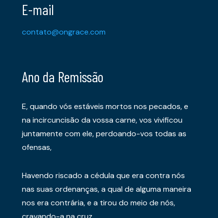
E-mail
contato@ongrace.com
Ano da Remissão
E, quando vós estáveis mortos nos pecados, e
na incircuncisão da vossa carne, vos vivificou
juntamente com ele, perdoando-vos todas as
ofensas,
Havendo riscado a cédula que era contra nós
nas suas ordenanças, a qual de alguma maneira
nos era contrária, e a tirou do meio de nós,
cravando-a na cruz.