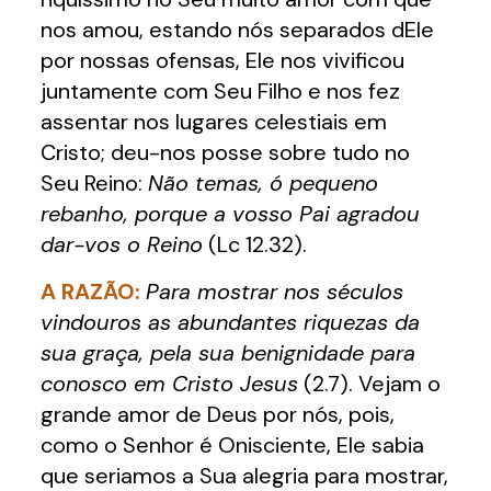
nos amou, estando nós separados dEle
por nossas ofensas, Ele nos vivificou
juntamente com Seu Filho e nos fez
assentar nos lugares celestiais em
Cristo; deu-nos posse sobre tudo no
Seu Reino:
Não temas, ó pequeno
rebanho, porque a vosso Pai agradou
dar-vos o Reino
(Lc 12.32).
A RAZÃO:
Para mostrar nos séculos
vindouros as abundantes riquezas da
sua graça, pela sua benignidade para
conosco em Cristo Jesus
(2.7). Vejam o
grande amor de Deus por nós, pois,
como o Senhor é Onisciente, Ele sabia
que seriamos a Sua alegria para mostrar,