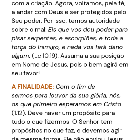
com a criação. Agora, voltamos, pela fé,
a andar com Deus e ser protegidos pelo
Seu poder. Por isso, temos autoridade
sobre o mal:
Eis que vos dou poder para
pisar serpentes, e escorpiões, e toda a
força do Inimigo, e nada vos fará dano
algum.
(Lc 10.19). Assuma a sua posição
em Nome de Jesus, pois o bem agirá em
seu favor!
A FINALIDADE:
Com o fim de
sermos para louvor da sua glória, nós,
os que primeiro esperamos em Cristo
(1.12). Deve haver um propósito para
tudo o que fizermos. O Senhor tem
propósitos no que faz, e devemos agir
da mesma forma. Ele não enviou Jesus