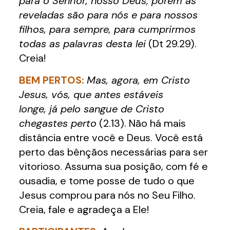
para o Senhor, nosso Deus; porém as
reveladas são para nós e para nossos
filhos, para sempre, para cumprirmos
todas as palavras desta lei
(Dt 29.29).
Creia!
BEM PERTOS:
Mas, agora, em Cristo
Jesus, vós, que antes estáveis
longe, já pelo sangue de Cristo
chegastes perto
(2.13). Não há mais
distância entre você e Deus. Você está
perto das bênçãos necessárias para ser
vitorioso. Assuma sua posição, com fé e
ousadia, e tome posse de tudo o que
Jesus comprou para nós no Seu Filho.
Creia, fale e agradeça a Ele!