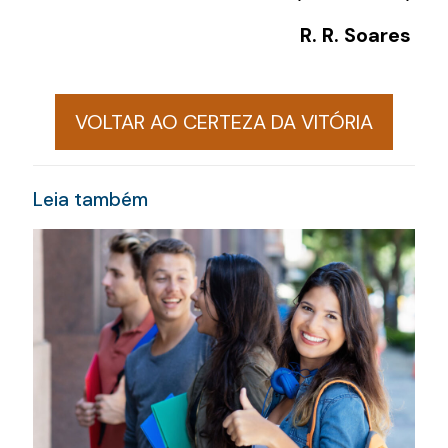
R. R. Soares
VOLTAR AO CERTEZA DA VITÓRIA
Leia também