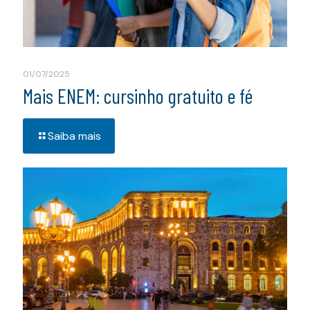
01/07/2025
Mais ENEM: cursinho gratuito e fé
Saiba mais