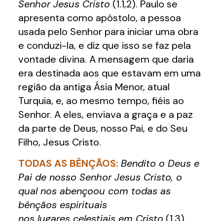
Senhor Jesus Cristo
(1.1,2). Paulo se
apresenta como apóstolo, a pessoa
usada pelo Senhor para iniciar uma obra
e conduzi-la, e diz que isso se faz pela
vontade divina. A mensagem que daria
era destinada aos que estavam em uma
região da antiga Ásia Menor, atual
Turquia, e, ao mesmo tempo, fiéis ao
Senhor. A eles, enviava a graça e a paz
da parte de Deus, nosso Pai, e do Seu
Filho, Jesus Cristo.
TODAS AS BÊNÇÃOS:
Bendito o Deus e
Pai de nosso Senhor Jesus Cristo, o
qual nos abençoou com todas as
bênçãos espirituais
nos lugares celestiais em Cristo
(1.3).