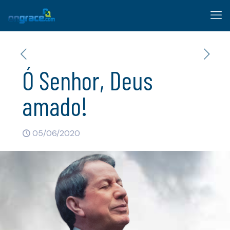
Ó Senhor, Deus
amado!
05/06/2020