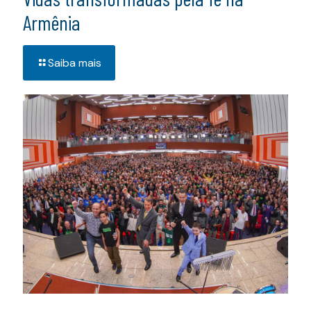
Armênia
Saiba mais