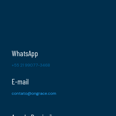
WhatsApp
+55 21 99077-3468
E-mail
contato@ongrace.com