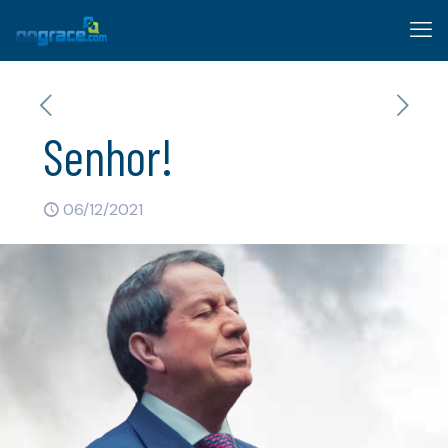
Senhor!
06/12/2021