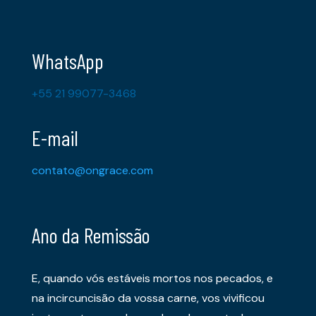
WhatsApp
+55 21 99077-3468
E-mail
contato@ongrace.com
Ano da Remissão
E, quando vós estáveis mortos nos pecados, e
na incircuncisão da vossa carne, vos vivificou