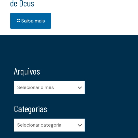
de Deus
Saiba mais
Arquivos
Arquivos
Categorias
Categorias