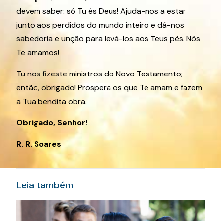
devem saber: só Tu és Deus! Ajuda-nos a estar
junto aos perdidos do mundo inteiro e dá-nos
sabedoria e unção para levá-los aos Teus pés. Nós
Te amamos!
Tu nos fizeste ministros do Novo Testamento;
então, obrigado! Prospera os que Te amam e fazem
a Tua bendita obra.
Obrigado, Senhor!
R. R. Soares
Leia também