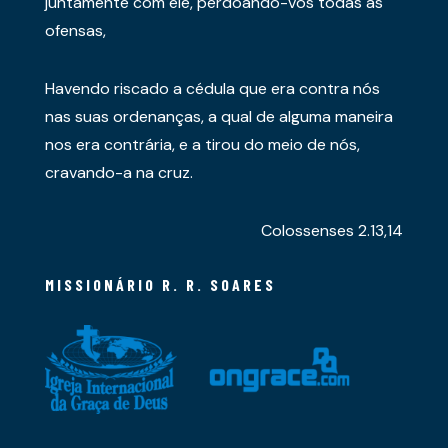
juntamente com ele, perdoando-vos todas as
ofensas,
Havendo riscado a cédula que era contra nós
nas suas ordenanças, a qual de alguma maneira
nos era contrária, e a tirou do meio de nós,
cravando-a na cruz.
Colossenses 2.13,14
MISSIONÁRIO R. R. SOARES