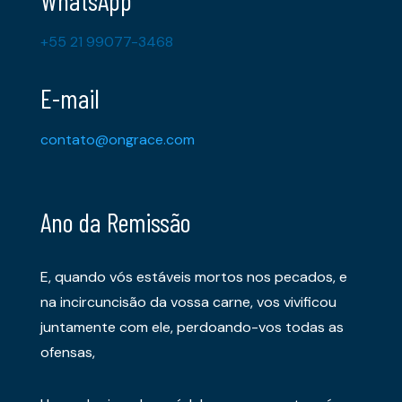
+55 21 99077-3468
E-mail
contato@ongrace.com
Ano da Remissão
E, quando vós estáveis mortos nos pecados, e
na incircuncisão da vossa carne, vos vivificou
juntamente com ele, perdoando-vos todas as
ofensas,