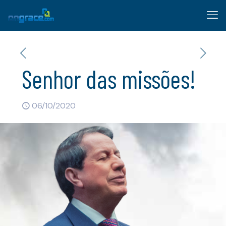
Senhor das missões!
06/10/2020