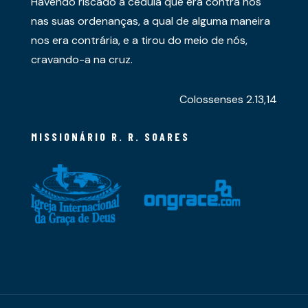
Havendo riscado a cédula que era contra nós
nas suas ordenanças, a qual de alguma maneira
nos era contrária, e a tirou do meio de nós,
cravando-a na cruz.
Colossenses 2.13,14
MISSIONÁRIO R. R. SOARES