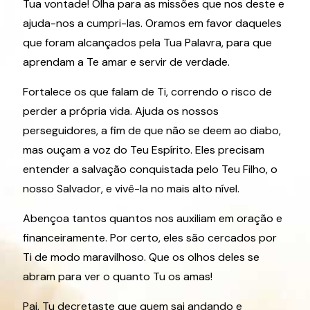
Tua vontade! Olha para as missões que nos deste e
ajuda-nos a cumpri-las. Oramos em favor daqueles
que foram alcançados pela Tua Palavra, para que
aprendam a Te amar e servir de verdade.
Fortalece os que falam de Ti, correndo o risco de
perder a própria vida. Ajuda os nossos
perseguidores, a fim de que não se deem ao diabo,
mas ouçam a voz do Teu Espírito. Eles precisam
entender a salvação conquistada pelo Teu Filho, o
nosso Salvador, e vivê-la no mais alto nível.
Abençoa tantos quantos nos auxiliam em oração e
financeiramente. Por certo, eles são cercados por
Ti de modo maravilhoso. Que os olhos deles se
abram para ver o quanto Tu os amas!
Pai, Tu decretaste que quem sai andando e