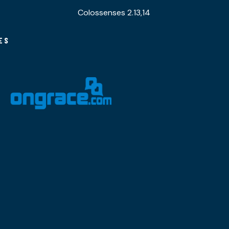
Colossenses 2.13,14
ES