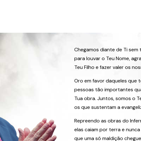
Chegamos diante de Ti sem 
para louvar o Teu Nome, ag
Teu Filho e fazer valer os nos
Oro em favor daqueles que t
pessoas tão importantes qu
Tua obra. Juntos, somos o T
os que sustentam a evangel
Repreendo as obras do Infer
elas caiam por terra e nunca
que uma só maldição chegue 