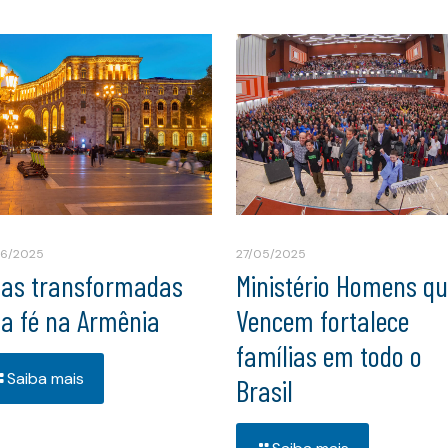
06/2025
27/05/2025
das transformadas
Ministério Homens q
la fé na Armênia
Vencem fortalece
famílias em todo o
Saiba mais
Brasil