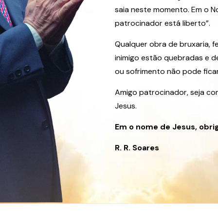
saia neste momento. Em o No
patrocinador está liberto”.
Qualquer obra de bruxaria, fe
inimigo estão quebradas e de
ou sofrimento não pode ficar.
Amigo patrocinador, seja 
Jesus.
Em o nome de Jesus, obri
R. R. Soares