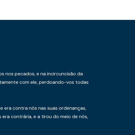
os nos pecados, e na incircuncisão da
juntamente com ele, perdoando-vos todas
e era contra nós nas suas ordenanças,
era contrária, e a tirou do meio de nós,