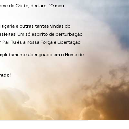
me de Cristo, declaro: “O meu
itiçaria e outras tantas vindas do
sfeitas! Um só espírito de perturbação
 Pai, Tu és a nossa Força e Libertação!
completamente abençoado em o Nome de
gado!