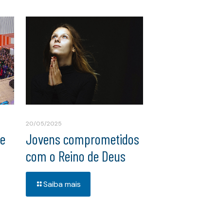
20/05/2025
ue
Jovens comprometidos
com o Reino de Deus
Saiba mais