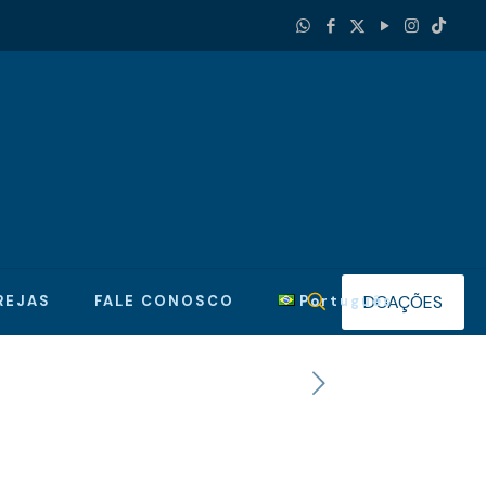
DOAÇÕES
REJAS
FALE CONOSCO
Português