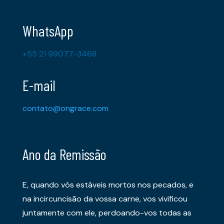
WhatsApp
+55 21 99077-3468
E-mail
contato@ongrace.com
Ano da Remissão
E, quando vós estáveis mortos nos pecados, e
na incircuncisão da vossa carne, vos vivificou
juntamente com ele, perdoando-vos todas as