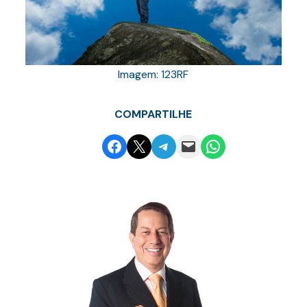
Imagem: 123RF
COMPARTILHE
Share on Facebook
Email this Page
Share on Telegram
Email this Page
Share on WhatsApp