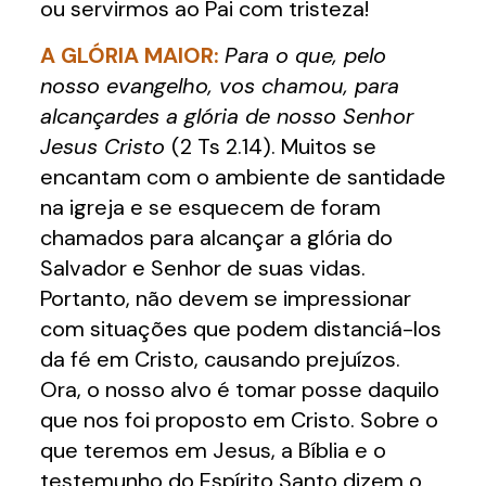
ou servirmos ao Pai com tristeza!
A GLÓRIA MAIOR:
Para o que, pelo
nosso evangelho, vos chamou, para
alcançardes a glória de nosso Senhor
Jesus Cristo
(2 Ts 2.14). Muitos se
encantam com o ambiente de santidade
na igreja e se esquecem de foram
chamados para alcançar a glória do
Salvador e Senhor de suas vidas.
Portanto, não devem se impressionar
com situações que podem distanciá-los
da fé em Cristo, causando prejuízos.
Ora, o nosso alvo é tomar posse daquilo
que nos foi proposto em Cristo. Sobre o
que teremos em Jesus, a Bíblia e o
testemunho do Espírito Santo dizem o