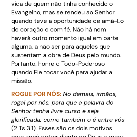
vida de quem não tinha conhecido o
Evangelho, mas se rendeu ao Senhor
quando teve a oportunidade de amá-Lo
de coração e com fé. Não há nem
haverá outro momento igual em parte
alguma, a não ser para aqueles que
sustentam a obra de Deus pelo mundo.
Portanto, honre o Todo-Poderoso
quando Ele tocar você para ajudar a
missão.
ROGUE POR NÓS:
No demais, irmãos,
rogai por nós, para que a palavra do
Senhor tenha livre curso e seja
glorificada, como também o é entre vós
(2 Ts 3.1). Esses são os dois motivos
para você entrar diante de Deus e rogar