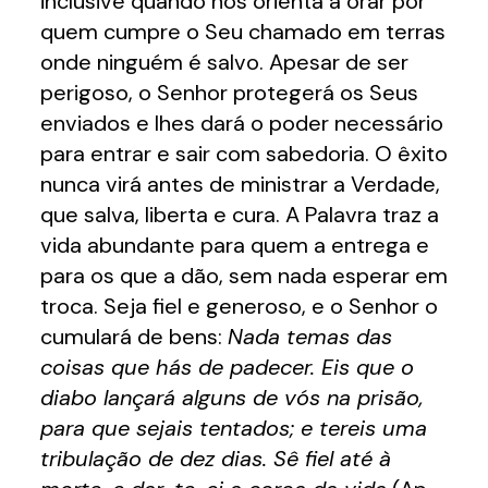
inclusive quando nos orienta a orar por
quem cumpre o Seu chamado em terras
onde ninguém é salvo. Apesar de ser
perigoso, o Senhor protegerá os Seus
enviados e lhes dará o poder necessário
para entrar e sair com sabedoria. O êxito
nunca virá antes de ministrar a Verdade,
que salva, liberta e cura. A Palavra traz a
vida abundante para quem a entrega e
para os que a dão, sem nada esperar em
troca. Seja fiel e generoso, e o Senhor o
cumulará de bens:
Nada temas das
coisas que hás de padecer. Eis que o
diabo lançará alguns de vós na prisão,
para que sejais tentados; e tereis uma
tribulação de dez dias. Sê fiel até à