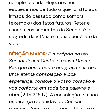
completa ainda. Hoje, nós nos
esquecemos de tudo o que foi dito aos
irmãos do passado como sombra
(exemplo) dos fatos futuros. Reter e
usar os ensinamentos do Senhor é o
segredo da vitória em qualquer área da
vida.
BÊNÇÃO MAIOR:
E o próprio nosso
Senhor Jesus Cristo, e nosso Deus e
Pai, que nos amou e em graça nos deu
uma eterna consolação e boa
esperança, console o vosso coração e
vos conforte em toda boa palavra e
obra
(2 Ts 2.16,17). A consolação e a boa
esperança recebidas do Céu são
eternas. Com isso, o próprio Jesus e o