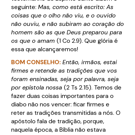
seguinte:
Mas, como está escrito: As
coisas que o olho não viu, e o ouvido
não ouviu, e não subiram ao coração do
homem são as que Deus preparou para
os que o amam
(1 Co 2.9). Que glória é
essa que alcançaremos!
BOM CONSELHO:
Então, irmãos, estai
firmes e retende as tradições que vos
foram ensinadas, seja por palavra, seja
por epístola nossa
(2 Ts 2.15). Temos de
fazer duas coisas importantes para o
diabo não nos vencer: ficar firmes e
reter as tradições transmitidas a nós. O
apóstolo fala de tradição, porque,
naquela época, a Bíblia não estava