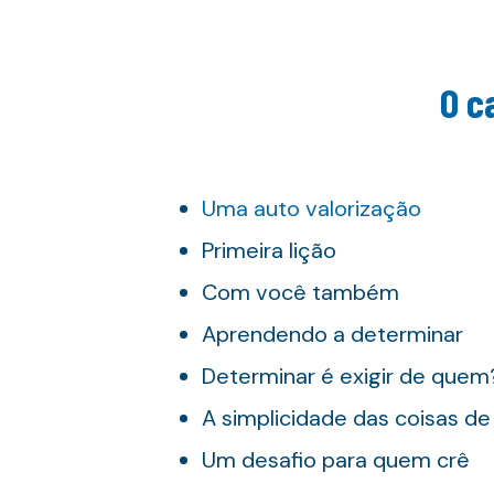
O c
Uma auto valorização
Primeira lição
Com você também
Aprendendo a determinar
Determinar é exigir de quem
A simplicidade das coisas d
Um desafio para quem crê