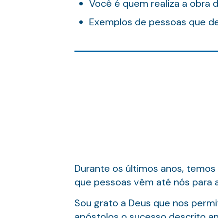
Você é quem realiza a obra 
Exemplos de pessoas que d
Durante os últimos anos, temos
que pessoas vêm até nós para 
Sou grato a Deus que nos permit
apóstolos o sucesso descrito a