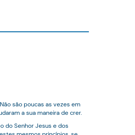
. Não são poucas as vezes em
daram a sua maneira de crer.
io do Senhor Jesus e dos
 estes mesmos princípios, se