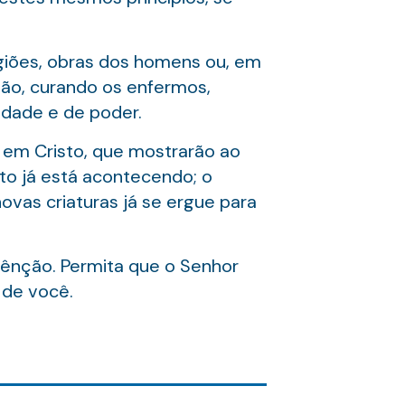
giões, obras dos homens ou, em
ção, curando os enfermos,
idade e de poder.
s em Cristo, que mostrarão ao
to já está acontecendo; o
vas criaturas já se ergue para
 bênção. Permita que o Senhor
 de você.