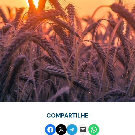
COMPARTILHE
Share on Facebook
Share on X
Share on Telegram
Email this Page
Share on WhatsApp