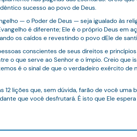
 idêntico sucesso ao povo de Deus.
gelho — o Poder de Deus — seja igualado às reli
vangelho é diferente; Ele é o próprio Deus em a
ando os caídos e revestindo o povo dEle de sant
essoas conscientes de seus direitos e princípio
e o que serve ao Senhor e o ímpio. Creio que is
os é o sinal de que o verdadeiro exército de no
as 12 lições que, sem dúvida, farão de você uma
ndante que você desfrutará. É isto que Ele espera