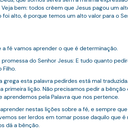
a. Veja bem: todos crêem que Jesus pagou um alt
 foi alto, é porque temos um alto valor para o S
re a fé vamos aprender o que é determinação.
e promessa do Senhor Jesus: E tudo quanto pedir
 Filho.
 grega esta palavra pedirdes está mal traduzida.
a primeira lição. Não precisamos pedir a bênção e
ue aprendemos pela Palavra que nos pertence.
aprender nestas lições sobre a fé, e sempre q
evemos ser lerdos em tomar posse daquilo que é
nos dá a bênção.