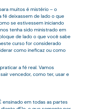
ara muitos é mistério – o
 fé deixassem de lado o que
omo se estivessem iniciando
nos tenha sido ministrado em
 Coloque de lado o que você sabe
 neste curso for considerado
iderar como ineficaz ou como
praticar a fé real. Vamos
sair vencedor, como ter, usar e
 É ensinado em todas as partes
diante dEle, e que somente por