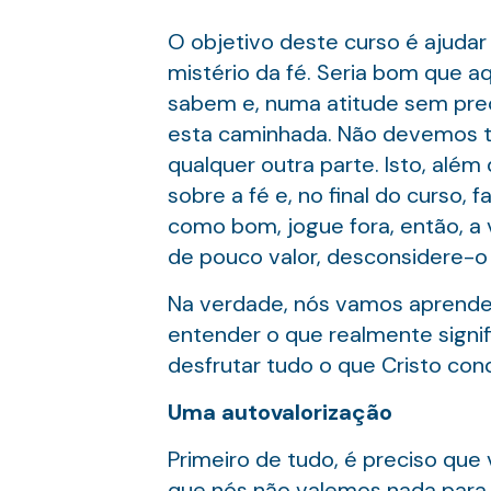
O objetivo deste curso é ajuda
mistério da fé. Seria bom que 
sabem e, numa atitude sem pre
esta caminhada. Não devemos t
qualquer outra parte. Isto, além
sobre a fé e, no final do curso,
como bom, jogue fora, então, a
de pouco valor, desconsidere-o 
Na verdade, nós vamos aprender a
entender o que realmente signif
desfrutar tudo o que Cristo con
Uma autovalorização
Primeiro de tudo, é preciso qu
que nós não valemos nada para