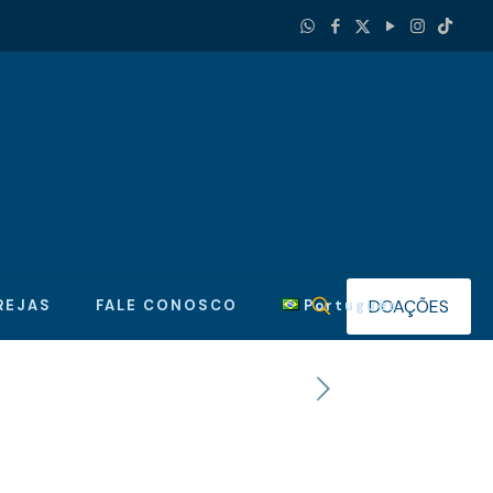
DOAÇÕES
REJAS
FALE CONOSCO
Português