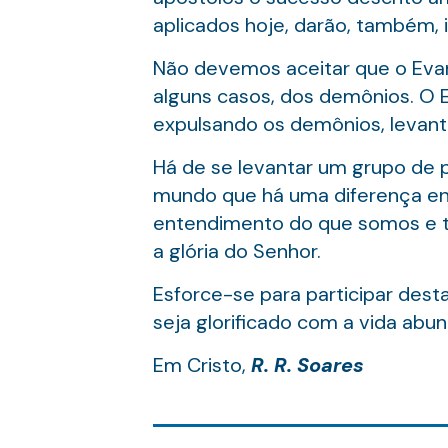
aplicados hoje, darão, também,
Não devemos aceitar que o Evan
alguns casos, dos demônios. O E
expulsando os demônios, levant
Há de se levantar um grupo de p
mundo que há uma diferença entr
entendimento do que somos e tem
a glória do Senhor.
Esforce-se para participar dest
seja glorificado com a vida abu
Em Cristo,
R. R. Soares