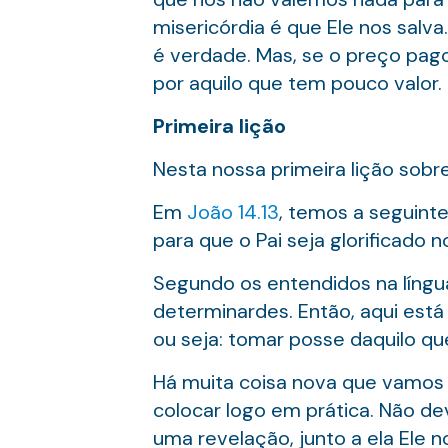
misericórdia é que Ele nos salv
é verdade. Mas, se o preço pago
por aquilo que tem pouco valor.
Primeira lição
Nesta nossa primeira lição sob
Em
João 14.13
, temos a seguint
para que o Pai seja glorificado no
Segundo os entendidos na língua
determinardes. Então, aqui está 
ou seja: tomar posse daquilo q
Há muita coisa nova que vamos 
colocar logo em prática. Não d
uma revelação, junto a ela Ele 