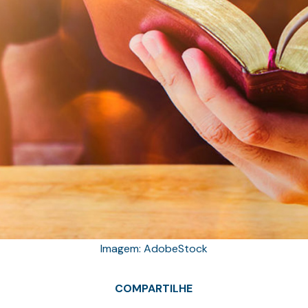
Imagem: AdobeStock
COMPARTILHE