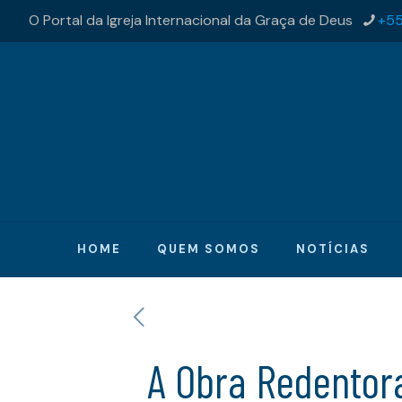
O Portal da Igreja Internacional da Graça de Deus
+55
HOME
QUEM SOMOS
NOTÍCIAS
A Obra Redentor