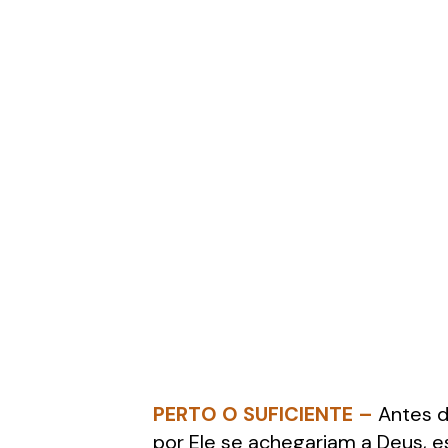
PERTO O SUFICIENTE –
Antes d
por Ele se achegariam a Deus,