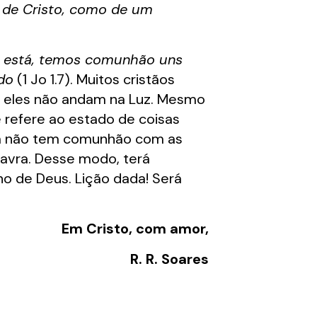
 de Cristo, como de um
uz está, temos comunhão uns
do
(1 Jo 1.7). Muitos cristãos
, eles não andam na Luz. Mesmo
 refere ao estado de coisas
uem não tem comunhão com as
lavra. Desse modo, terá
ho de Deus. Lição dada! Será
Em Cristo, com amor,
R. R. Soares