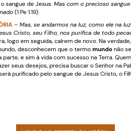
 o sangue de Jesus.
Mas com o precioso sangue
inado
(1 Pe 1.19).
ÓRIA –
Mas, se andarmos na luz, como ele na l
sus Cristo, seu Filho, nos purifica de todo peca
, logo em seguida, caírem de novo. Na verdade
 mundo, desconhecem que o termo
mundo
não se
a parte, e sim à vida com sucesso na Terra. Q
azer seus desejos, precisa buscar o Senhor na Pa
rá purificado pelo sangue de Jesus Cristo, o Fil