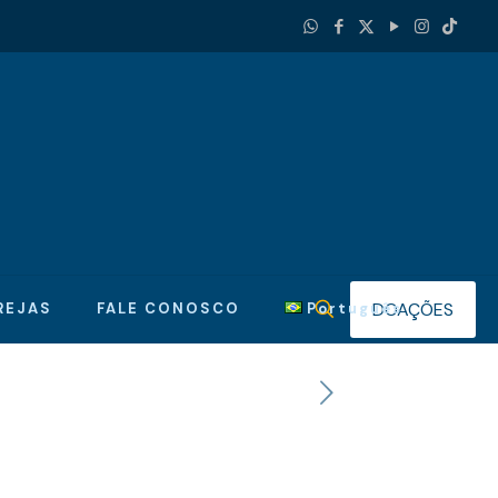
DOAÇÕES
REJAS
FALE CONOSCO
Português