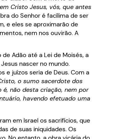
 em Cristo Jesus, vós, que antes
obra do Senhor é facílima de ser
m, e eles se aproximarão de
amentos, nem nos ouvirão. A
 de Adão até a Lei de Moisés, a
é Jesus nascer no mundo.
s e juízos seria de Deus. Com a
Cristo, o sumo sacerdote dos
o é, não desta criação, nem por
antuário, havendo efetuado uma
am em Israel os sacrifícios, que
as de suas iniquidades. Os
. No entanto, a obra vicária do