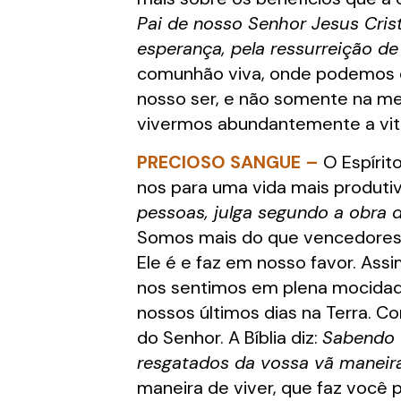
Pai de nosso Senhor Jesus Cris
esperança, pela ressurreição d
comunhão viva, onde podemos d
nosso ser, e não somente na me
vivermos abundantemente a vitór
PRECIOSO SANGUE –
O Espírit
nos para uma vida mais produti
pessoas, julga segundo a obra 
Somos mais do que vencedores 
Ele é e faz em nosso favor. As
nos sentimos em plena mocidad
nossos últimos dias na Terra. 
do Senhor. A Bíblia diz:
Sabendo q
resgatados da vossa vã maneira
maneira de viver, que faz você 