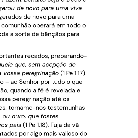
 gerou de novo para uma viva
s gerados de novo para uma
sa comunhão operará em todo o
oda a sorte de bênçãos para
portantes recados, preparando-
aquele que, sem acepção de
a vossa peregrinação
(1 Pe 1.17).
 – ao Senhor por tudo o que
o, quando a fé é revelada e
ssa peregrinação até os
ções, tornamo-nos testemunhas
 ou ouro, que fostes
sos pais
(1 Pe 1.18). Fuja da vã
atados por algo mais valioso do