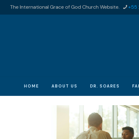
The International Grace of God Church Website.
+55 
HOME
ABOUT US
DR. SOARES
FA