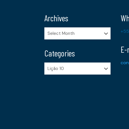
Archives
Wh
Archives
+55
E-
Categories
con
Categories