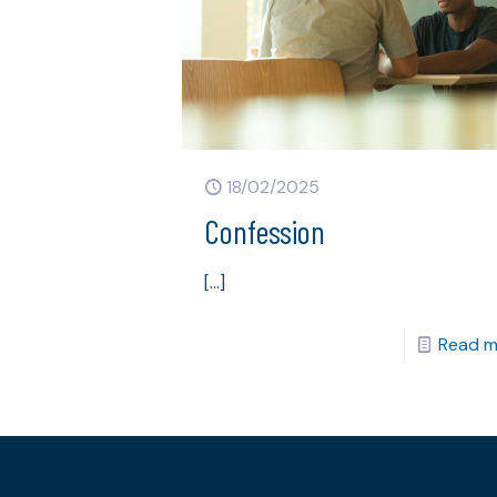
18/02/2025
Confession
[…]
Read m