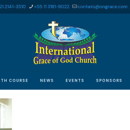
21 2141-3510
+55 11 3181-9022
contato@ongrace.com
ITH COURSE
NEWS
EVENTS
SPONSORS