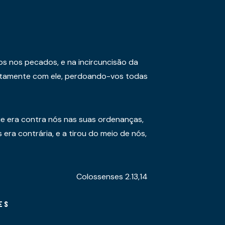
os nos pecados, e na incircuncisão da
juntamente com ele, perdoando-vos todas
e era contra nós nas suas ordenanças,
era contrária, e a tirou do meio de nós,
Colossenses 2.13,14
ES