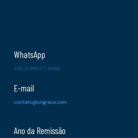
WhatsApp
+55 21 99077-3468
E-mail
contato@ongrace.com
Ano da Remissão