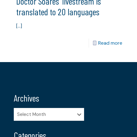
Doctor Soares’ livestream is
translated to 20 languages
[…]
Read more
Archives
Archives
Categories