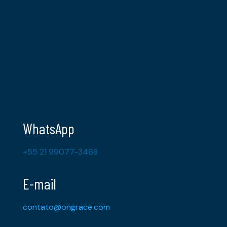
WhatsApp
+55 21 99077-3468
E-mail
contato@ongrace.com