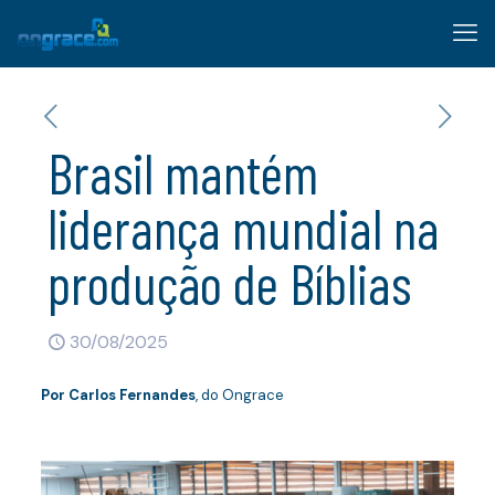
Brasil mantém
liderança mundial na
produção de Bíblias
30/08/2025
Por
Carlos Fernandes
, do Ongrace