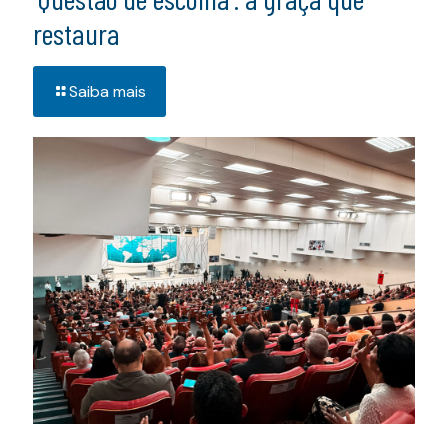
restaura
Saiba mais