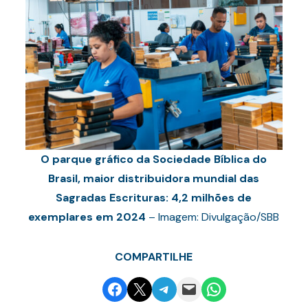
O parque gráfico da Sociedade Bíblica do
Brasil, maior distribuidora mundial das
Sagradas Escrituras: 4,2 milhões de
exemplares em 2024
– Imagem: Divulgação/SBB
COMPARTILHE
Share on Facebook
Email this Page
Share on Telegram
Email this Page
Share on WhatsApp