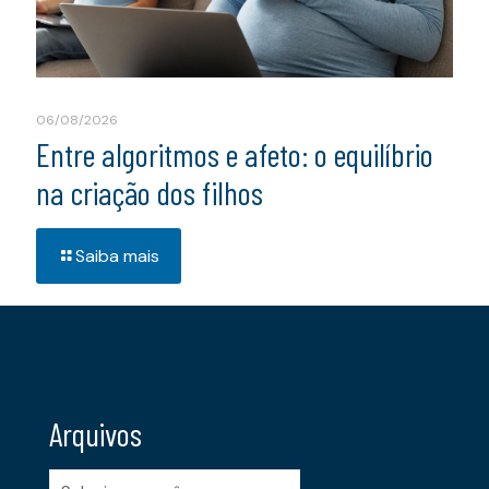
06/08/2026
Entre algoritmos e afeto: o equilíbrio
na criação dos filhos
Saiba mais
Arquivos
Arquivos