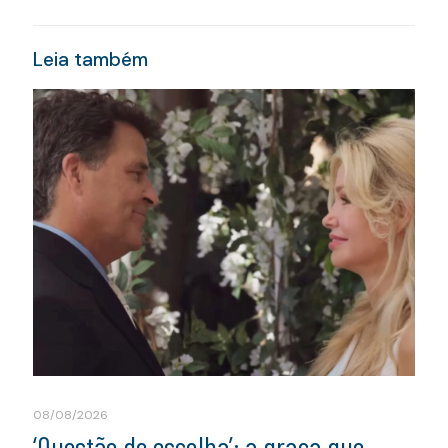
Leia também
08/08/2026
‘Questão de escolha’: a graça que