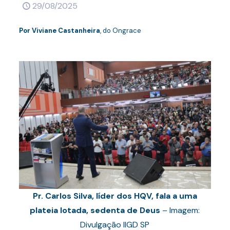
29/08/2025
Por
Viviane Castanheira
, do Ongrace
Pr. Carlos Silva, líder dos HQV, fala a uma
plateia lotada, sedenta de Deus
– Imagem:
Divulgação IIGD SP