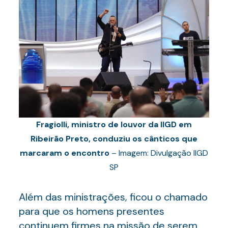
Fragiolli, ministro de louvor da IIGD em
Ribeirão Preto, conduziu os cânticos que
marcaram o encontro
– Imagem: Divulgação IIGD
SP
Além das ministrações, ficou o chamado
para que os homens presentes
continuem firmes na missão de serem