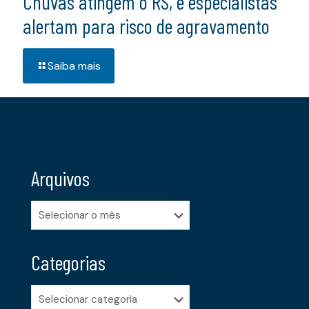
Chuvas atingem o RS, e especialistas
alertam para risco de agravamento
Saiba mais
Arquivos
Arquivos
Categorias
Categorias