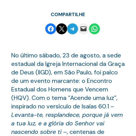
COMPARTILHE
Share on Facebook
Email this Page
Share on Telegram
Email this Page
Share on WhatsApp
No último sábado, 23 de agosto, a sede
estadual da Igreja Internacional da Graça
de Deus (IIGD), em São Paulo, foi palco
de um evento marcante: o Encontro
Estadual dos Homens que Vencem
(HQV). Com o tema “Acende uma luz”,
inspirado no versículo de Isaías 60.1 –
Levanta-te, resplandece, porque já vem
a tua luz, e a glória do Senhor vai
nascendo sobre ti
–, centenas de