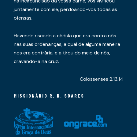
na incircuncisão da vossa carne, vos vivificou
juntamente com ele, perdoando-vos todas as
ofensas,
Havendo riscado a cédula que era contra nós
nas suas ordenanças, a qual de alguma maneira
nos era contrária, e a tirou do meio de nós,
cravando-a na cruz.
Colossenses 2.13,14
MISSIONÁRIO R. R. SOARES