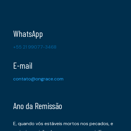
WhatsApp
+55 21 99077-3468
E-mail
contato@ongrace.com
Ano da Remissão
E, quando vós estáveis mortos nos pecados, e